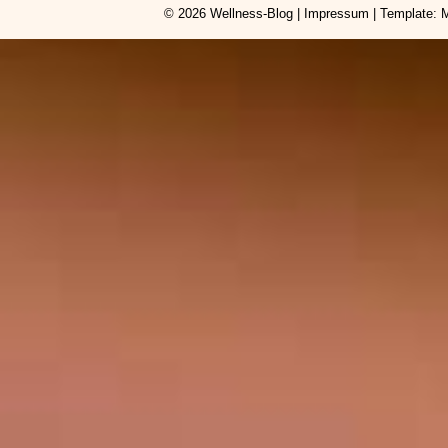
© 2026
Wellness-Blog
|
Impressum
| Template: 