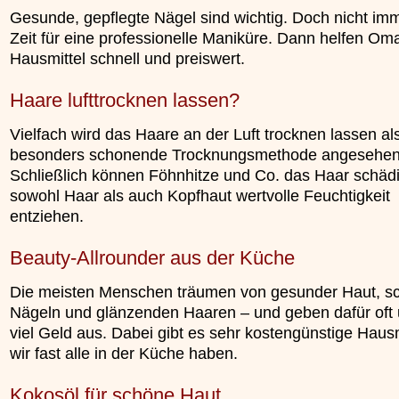
Gesunde, gepflegte Nägel sind wichtig. Doch nicht imm
Zeit für eine professionelle Maniküre. Dann helfen Om
Hausmittel schnell und preiswert.
Haare lufttrocknen lassen?
Vielfach wird das Haare an der Luft trocknen lassen al
besonders schonende Trocknungsmethode angesehen
Schließlich können Föhnhitze und Co. das Haar schäd
sowohl Haar als auch Kopfhaut wertvolle Feuchtigkeit
entziehen.
Beauty-Allrounder aus der Küche
Die meisten Menschen träumen von gesunder Haut, s
Nägeln und glänzenden Haaren – und geben dafür oft 
viel Geld aus. Dabei gibt es sehr kostengünstige Hausm
wir fast alle in der Küche haben.
Kokosöl für schöne Haut