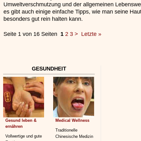
Umweltverschmutzung und der allgemeinen Lebenswe
es gibt auch einige einfache Tipps, wie man seine Hau
besonders gut rein halten kann.
Seite 1 von 16 Seiten
1
2
3
>
Letzte »
GESUNDHEIT
Gesund leben &
Medical Wellness
ernähren
Traditionelle
Vollwertige und gute
Chinesische Medizin