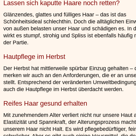
Lassen sich kaputte Haare noch retten?
Glänzendes, glattes und fülliges Haar – das ist das
Schönheitsideal schlechthin. Doch die alltäglichen Ei
von außen belasten unser Haar und schädigen es. In d
wirkt es stumpf, strohig und Spliss ist ebenfalls häufig 
der Partie.
Hautpflege im Herbst
Der Herbst hat mittlerweile spürbar Einzug gehalten – 
merken wir auch an den Anforderungen, die er an uns
stellt. Entsprechend der veränderten Umweltbedingung
auch die Hautpflege im Herbst überdacht werden.
Reifes Haar gesund erhalten
Mit zunehmendem Alter verliert nicht nur unsere Haut 
Elastizität und Spannkraft, der Alterungsprozess mach
unserem Haar nicht Halt. Es wird pflegebedürftiger, fei
schwächer. Aber es gibt auch einige Hausmittel, die de