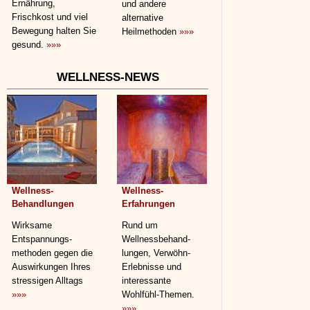
Ernährung,
und andere
Frischkost und viel
alternative
Bewegung halten Sie
Heilmethoden
»»»
gesund.
»»»
WELLNESS-NEWS
Wellness-
Wellness-
Behandlungen
Erfahrungen
Wirksame
Rund um
Entspannungs­
Wellnessbehand­
methoden gegen die
lungen, Verwöhn-
Auswirkungen Ihres
Erlebnisse und
stressigen Alltags
interessante
»»»
Wohlfühl-Themen.
»»»