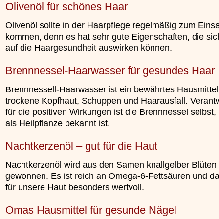
Olivenöl für schönes Haar
»»»
Olivenöl sollte in der Haarpflege regelmäßig zum Einsa
kommen, denn es hat sehr gute Eigenschaften, die sich
auf die Haargesundheit auswirken können.
Brennnessel-Haarwasser für gesundes Haar
Brennnessell-Haarwasser ist ein bewährtes Hausmitte
trockene Kopfhaut, Schuppen und Haarausfall. Verantw
für die positiven Wirkungen ist die Brennnessel selbst,
als Heilpflanze bekannt ist.
Nachtkerzenöl – gut für die Haut
Nachtkerzenöl wird aus den Samen knallgelber Blüten
gewonnen. Es ist reich an Omega-6-Fettsäuren und d
für unsere Haut besonders wertvoll.
Omas Hausmittel für gesunde Nägel