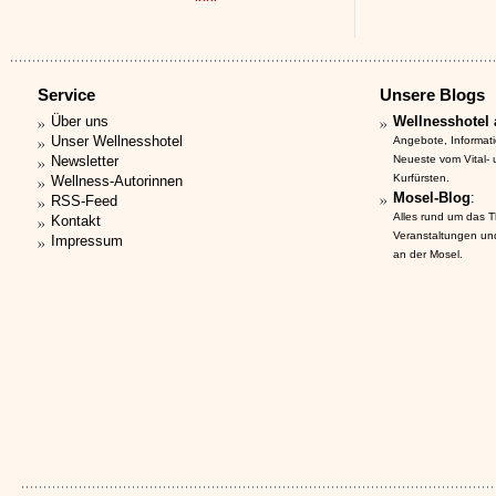
Service
Unsere Blogs
Über uns
Wellnesshotel 
Unser Wellnesshotel
Angebote, Informat
Newsletter
Neueste vom Vital-
Kurfürsten.
Wellness-Autorinnen
Mosel-Blog
:
RSS-Feed
Alles rund um das 
Kontakt
Veranstaltungen un
Impressum
an der Mosel.