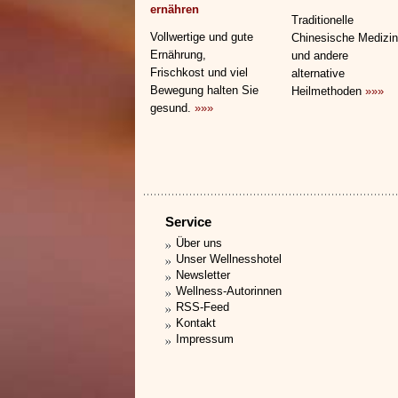
ernähren
Traditionelle
Vollwertige und gute
Chinesische Medizin
Ernährung,
und andere
Frischkost und viel
alternative
Bewegung halten Sie
Heilmethoden
»»»
gesund.
»»»
Service
Über uns
Unser Wellnesshotel
Newsletter
Wellness-Autorinnen
RSS-Feed
Kontakt
Impressum