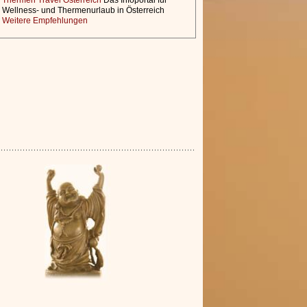
Thermen Travel Österreich
Das Infoportal für
Wellness- und Thermenurlaub in Österreich
Weitere Empfehlungen