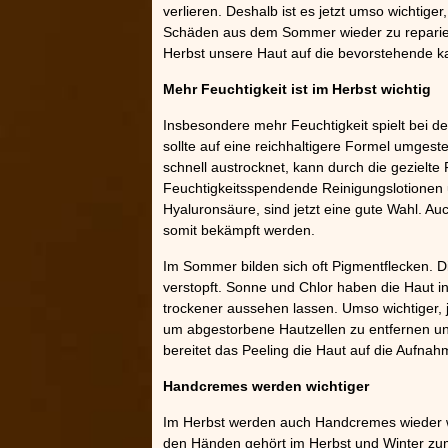
verlieren. Deshalb ist es jetzt umso wichtiger
Schäden aus dem Sommer wieder zu reparieren
Herbst unsere Haut auf die bevorstehende kal
Mehr Feuchtigkeit ist im Herbst wichtig
Insbesondere mehr Feuchtigkeit spielt bei de
sollte auf eine reichhaltigere Formel umgeste
schnell austrocknet, kann durch die gezielte 
Feuchtigkeitsspendende Reinigungslotionen u
Hyaluronsäure, sind jetzt eine gute Wahl. A
somit bekämpft werden.
Im Sommer bilden sich oft Pigmentflecken. D
verstopft. Sonne und Chlor haben die Haut i
trockener aussehen lassen. Umso wichtiger, 
um abgestorbene Hautzellen zu entfernen und
bereitet das Peeling die Haut auf die Aufna
Handcremes werden wichtiger
Im Herbst werden auch Handcremes wieder wi
den Händen gehört im Herbst und Winter zum