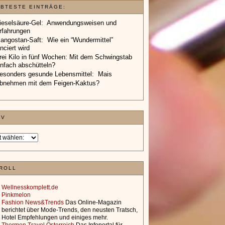
EBTESTE EINTRÄGE:
ieselsäure-Gel: Anwendungsweisen und
rfahrungen
angostan-Saft: Wie ein “Wundermittel”
anciert wird
rei Kilo in fünf Wochen: Mit dem Schwingstab
infach abschütteln?
esonders gesunde Lebensmittel: Mais
bnehmen mit dem Feigen-Kaktus?
IV
ROLL
Wellnesskomplett.de
Pinkmelon
Fashion News&Trends
Das Online-Magazin
berichtet über Mode-Trends, den neusten Tratsch,
Hotel Empfehlungen und einiges mehr.