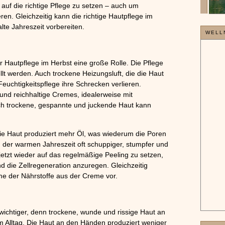
, auf die richtige Pflege zu setzen – auch um
»»»
. Gleichzeitig kann die richtige Hautpflege im
te Jahreszeit vorbereiten.
WELL
r Hautpflege im Herbst eine große Rolle. Die Pflege
llt werden. Auch trockene Heizungsluft, die die Haut
Feuchtigkeitspflege ihre Schrecken verlieren.
nd reichhaltige Cremes, idealerweise mit
uch trockene, gespannte und juckende Haut kann
ie Haut produziert mehr Öl, was wiederum die Poren
n der warmen Jahreszeit oft schuppiger, stumpfer und
jetzt wieder auf das regelmäßige Peeling zu setzen,
 die Zellregeneration anzuregen. Gleichzeitig
hme der Nährstoffe aus der Creme vor.
chtiger, denn trockene, wunde und rissige Haut an
 Alltag. Die Haut an den Händen produziert weniger