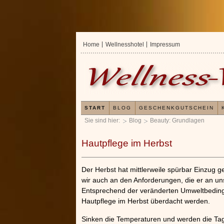
Home
Wellnesshotel
Impressum
START
BLOG
GESCHENKGUTSCHEIN
Sie sind hier:
Blog
Beauty: Grundlagen
Hautpflege im Herbst
Der Herbst hat mittlerweile spürbar Einzug 
wir auch an den Anforderungen, die er an uns
Entsprechend der veränderten Umweltbeding
Hautpflege im Herbst überdacht werden.
Sinken die Temperaturen und werden die Tage