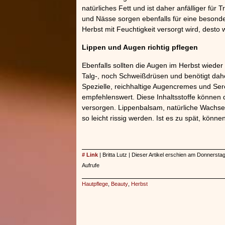
natürliches Fett und ist daher anfälliger für 
und Nässe sorgen ebenfalls für eine besond
Herbst mit Feuchtigkeit versorgt wird, desto 
Lippen und Augen richtig pflegen
Ebenfalls sollten die Augen im Herbst wiede
Talg-, noch Schweißdrüsen und benötigt daher
Spezielle, reichhaltige Augencremes und Ser
empfehlenswert. Diese Inhaltsstoffe können d
versorgen. Lippenbalsam, natürliche Wachse 
so leicht rissig werden. Ist es zu spät, könn
# Link
| Britta Lutz | Dieser Artikel erschien am Donnerst
Aufrufe
Hautpflege
,
Beauty
,
Herbst