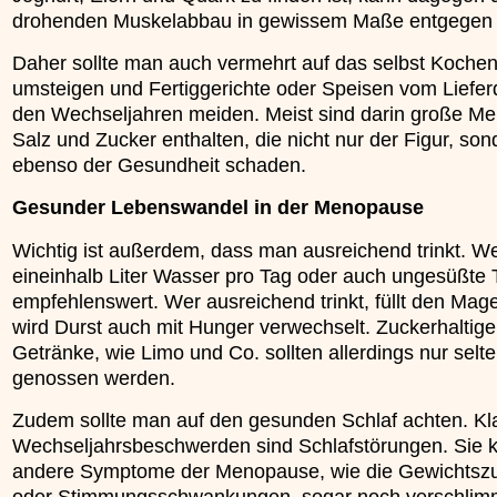
drohenden Muskelabbau in gewissem Maße entgegen 
Daher sollte man auch vermehrt auf das selbst Koche
umsteigen und Fertiggerichte oder Speisen vom Lieferd
den Wechseljahren meiden. Meist sind darin große M
Salz und Zucker enthalten, die nicht nur der Figur, son
ebenso der Gesundheit schaden.
Gesunder Lebenswandel in der Menopause
Wichtig ist außerdem, dass man ausreichend trinkt. W
eineinhalb Liter Wasser pro Tag oder auch ungesüßte 
empfehlenswert. Wer ausreichend trinkt, füllt den Mag
wird Durst auch mit Hunger verwechselt. Zuckerhaltige
Getränke, wie Limo und Co. sollten allerdings nur selt
genossen werden.
Zudem sollte man auf den gesunden Schlaf achten. Kl
Wechseljahrsbeschwerden sind Schlafstörungen. Sie 
andere Symptome der Menopause, wie die Gewichts
oder Stimmungsschwankungen, sogar noch verschlim