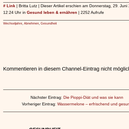
# Link
| Britta Lutz | Dieser Artikel erschien am Donnerstag, 29. Jun
12:24 Uhr in
Gesund leben & ernähren
| 2252 Aufrufe
Wechseljahre
,
Abnehmen
,
Gesundheit
Kommentieren in diesem Channel-Eintrag nicht möglic
Nächster Eintrag:
Die Pioppi-Diät und was sie kann
Vorheriger Eintrag:
Wassermelone – erfrischend und gesu