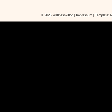
© 2026
Wellness-Blog
|
Impressum
| Template: 