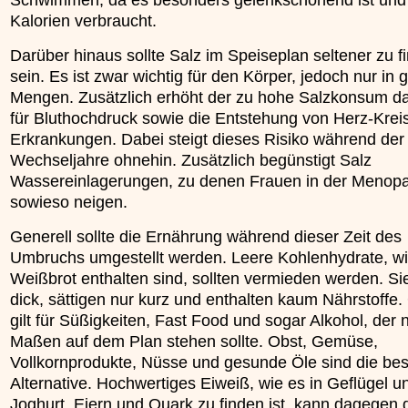
Kalorien verbraucht.
Darüber hinaus sollte Salz im Speiseplan seltener zu f
sein. Es ist zwar wichtig für den Körper, jedoch nur in 
Mengen. Zusätzlich erhöht der zu hohe Salzkonsum da
für Bluthochdruck sowie die Entstehung von Herz-Kreis
Erkrankungen. Dabei steigt dieses Risiko während der
Wechseljahre ohnehin. Zusätzlich begünstigt Salz
Wassereinlagerungen, zu denen Frauen in der Menop
sowieso neigen.
Generell sollte die Ernährung während dieser Zeit des
Umbruchs umgestellt werden. Leere Kohlenhydrate, wie
Weißbrot enthalten sind, sollten vermieden werden. S
dick, sättigen nur kurz und enthalten kaum Nährstoffe.
gilt für Süßigkeiten, Fast Food und sogar Alkohol, der n
Maßen auf dem Plan stehen sollte. Obst, Gemüse,
Vollkornprodukte, Nüsse und gesunde Öle sind die be
Alternative. Hochwertiges Eiweiß, wie es in Geflügel u
Joghurt, Eiern und Quark zu finden ist, kann dagegen