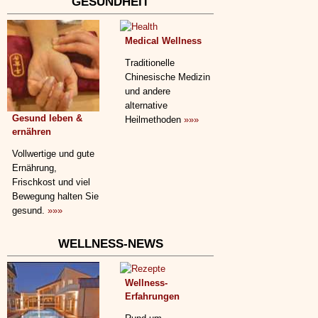
GESUNDHEIT
Medical Wellness
Traditionelle
Chinesische Medizin
und andere
alternative
Gesund leben &
Heilmethoden
»»»
ernähren
Vollwertige und gute
Ernährung,
Frischkost und viel
Bewegung halten Sie
gesund.
»»»
WELLNESS-NEWS
Wellness-
Erfahrungen