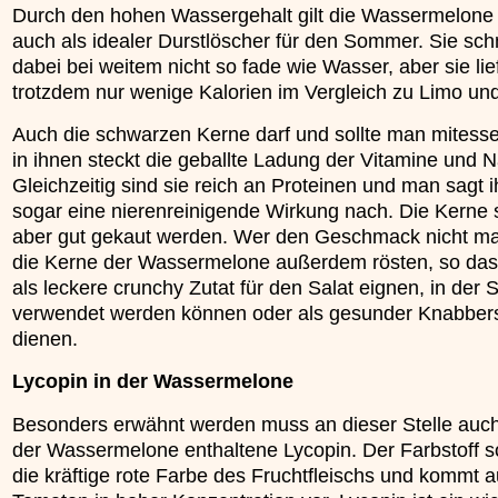
Durch den hohen Wassergehalt gilt die Wassermelone
auch als idealer Durstlöscher für den Sommer. Sie sc
dabei bei weitem nicht so fade wie Wasser, aber sie lie
trotzdem nur wenige Kalorien im Vergleich zu Limo un
Auch die schwarzen Kerne darf und sollte man mitess
in ihnen steckt die geballte Ladung der Vitamine und N
Gleichzeitig sind sie reich an Proteinen und man sagt 
sogar eine nierenreinigende Wirkung nach. Die Kerne s
aber gut gekaut werden. Wer den Geschmack nicht m
die Kerne der Wassermelone außerdem rösten, so dass
als leckere crunchy Zutat für den Salat eignen, in der
verwendet werden können oder als gesunder Knabber
dienen.
Lycopin in der Wassermelone
Besonders erwähnt werden muss an dieser Stelle auch
der Wassermelone enthaltene Lycopin. Der Farbstoff so
die kräftige rote Farbe des Fruchtfleischs und kommt a