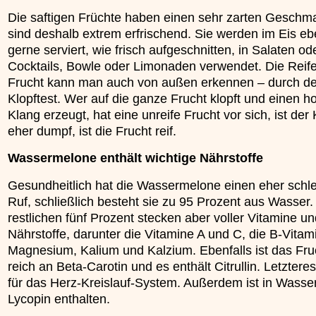
»»»
Die saftigen Früchte haben einen sehr zarten Geschm
sind deshalb extrem erfrischend. Sie werden im Eis e
gerne serviert, wie frisch aufgeschnitten, in Salaten od
Cocktails, Bowle oder Limonaden verwendet. Die Reife
Frucht kann man auch von außen erkennen – durch d
Klopftest. Wer auf die ganze Frucht klopft und einen h
Klang erzeugt, hat eine unreife Frucht vor sich, ist der
eher dumpf, ist die Frucht reif.
Wassermelone enthält wichtige Nährstoffe
Gesundheitlich hat die Wassermelone einen eher schl
Ruf, schließlich besteht sie zu 95 Prozent aus Wasser.
restlichen fünf Prozent stecken aber voller Vitamine u
Nährstoffe, darunter die Vitamine A und C, die B-Vitam
Magnesium, Kalium und Kalzium. Ebenfalls ist das Fruc
reich an Beta-Carotin und es enthält Citrullin. Letzteres
für das Herz-Kreislauf-System. Außerdem ist in Wass
Lycopin enthalten.