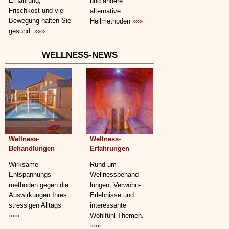
Ernährung,
und andere
Frischkost und viel
alternative
Bewegung halten Sie
Heilmethoden
»»»
gesund.
»»»
WELLNESS-NEWS
Wellness-
Wellness-
Behandlungen
Erfahrungen
Wirksame
Rund um
Entspannungs­
Wellnessbehand­
methoden gegen die
lungen, Verwöhn-
Auswirkungen Ihres
Erlebnisse und
stressigen Alltags
interessante
»»»
Wohlfühl-Themen.
»»»