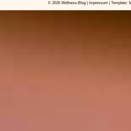
© 2026
Wellness-Blog
|
Impressum
| Template: 