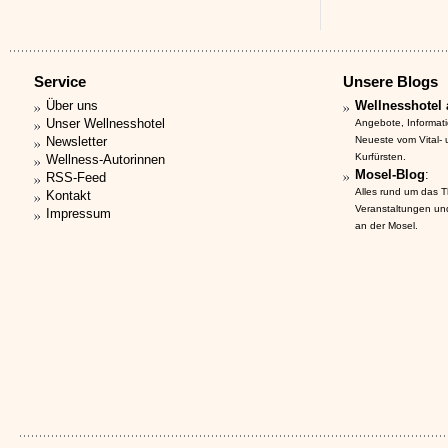
Service
Unsere Blogs
Über uns
Wellnesshotel 
Unser Wellnesshotel
Angebote, Informat
Newsletter
Neueste vom Vital-
Kurfürsten.
Wellness-Autorinnen
Mosel-Blog
:
RSS-Feed
Alles rund um das 
Kontakt
Veranstaltungen un
Impressum
an der Mosel.