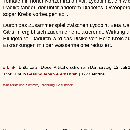
Tomaten in hoher Konzentration vor. Lycopin ist ein wic
Radikalfänger, der unter anderem Diabetes, Osteopor
sogar Krebs vorbeugen soll.
Durch das Zusammenspiel zwischen Lycopin, Beta-Car
Citrullin ergibt sich zudem eine relaxierende Wirkung a
Blutgefäße. Dadurch wird das Risiko von Herz-Kreislau
Erkrankungen mit der Wassermelone reduziert.
# Link
| Britta Lutz | Dieser Artikel erschien am Donnerstag, 12. Juli
14:49 Uhr in
Gesund leben & ernähren
| 1727 Aufrufe
Wassermelone
,
Sommer
,
Ernährung
,
Gesundheit