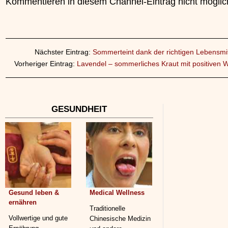
Kommentieren in diesem Channel-Eintrag nicht möglic
Nächster Eintrag:
Sommerteint dank der richtigen Lebensmit
Vorheriger Eintrag:
Lavendel – sommerliches Kraut mit positiven 
GESUNDHEIT
Gesund leben &
Medical Wellness
ernähren
Traditionelle
Vollwertige und gute
Chinesische Medizin