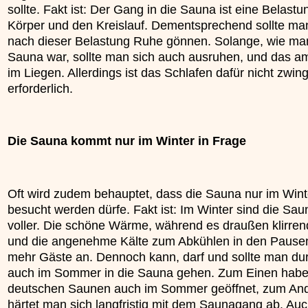
sollte. Fakt ist: Der Gang in die Sauna ist eine Belastu
Körper und den Kreislauf. Dementsprechend sollte ma
nach dieser Belastung Ruhe gönnen. Solange, wie man
Sauna war, sollte man sich auch ausruhen, und das a
im Liegen. Allerdings ist das Schlafen dafür nicht zwin
erforderlich.
Die Sauna kommt nur im Winter in Frage
Oft wird zudem behauptet, dass die Sauna nur im Wint
besucht werden dürfe. Fakt ist: Im Winter sind die Sa
voller. Die schöne Wärme, während es draußen klirrend 
und die angenehme Kälte zum Abkühlen in den Pause
mehr Gäste an. Dennoch kann, darf und sollte man du
auch im Sommer in die Sauna gehen. Zum Einen habe
deutschen Saunen auch im Sommer geöffnet, zum An
härtet man sich langfristig mit dem Saunagang ab. Auc