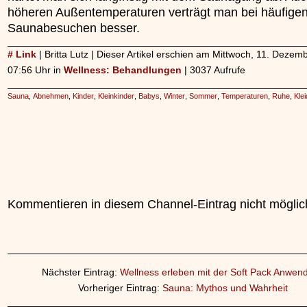
höheren Außentemperaturen verträgt man bei häufige
Saunabesuchen besser.
# Link
| Britta Lutz | Dieser Artikel erschien am Mittwoch, 11. Deze
07:56 Uhr in
Wellness: Behandlungen
| 3037 Aufrufe
Sauna
,
Abnehmen
,
Kinder
,
Kleinkinder
,
Babys
,
Winter
,
Sommer
,
Temperaturen
,
Ruhe
,
Kle
Kommentieren in diesem Channel-Eintrag nicht möglic
Nächster Eintrag:
Wellness erleben mit der Soft Pack Anwen
Vorheriger Eintrag:
Sauna: Mythos und Wahrheit