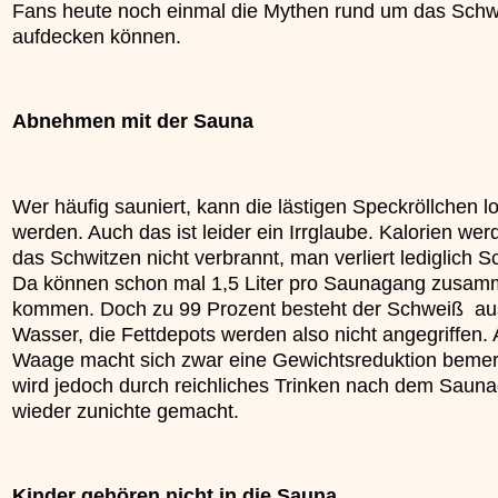
Fans heute noch einmal die Mythen rund um das Schw
»»»
aufdecken können.
Abnehmen mit der Sauna
Wer häufig sauniert, kann die lästigen Speckröllchen l
werden. Auch das ist leider ein Irrglaube. Kalorien we
das Schwitzen nicht verbrannt, man verliert lediglich 
Da können schon mal 1,5 Liter pro Saunagang zusa
kommen. Doch zu 99 Prozent besteht der Schweiß au
Wasser, die Fettdepots werden also nicht angegriffen. 
Waage macht sich zwar eine Gewichtsreduktion bemer
wird jedoch durch reichliches Trinken nach dem Saun
wieder zunichte gemacht.
Kinder gehören nicht in die Sauna