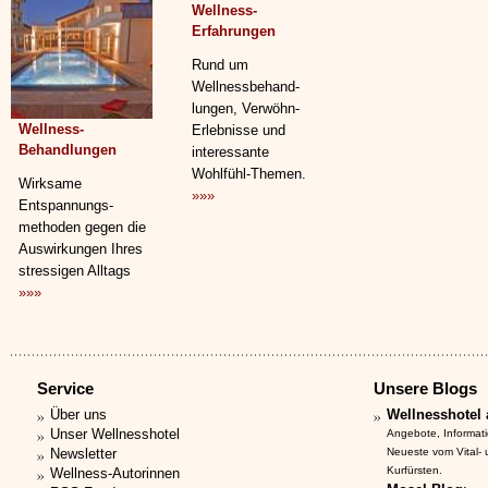
Wellness-
Erfahrungen
Rund um
Wellnessbehand­
lungen, Verwöhn-
Wellness-
Erlebnisse und
Behandlungen
interessante
Wohlfühl-Themen.
Wirksame
»»»
Entspannungs­
methoden gegen die
Auswirkungen Ihres
stressigen Alltags
»»»
Service
Unsere Blogs
Über uns
Wellnesshotel 
Unser Wellnesshotel
Angebote, Informat
Newsletter
Neueste vom Vital-
Kurfürsten.
Wellness-Autorinnen