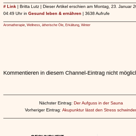
# Link
| Britta Lutz | Dieser Artikel erschien am Montag, 23. Januar
04:49 Uhr in
Gesund leben & ernähren
| 3638 Aufrufe
Aromatherapie
,
Wellness
,
ätherische Öle
,
Erkältung
,
Winter
Kommentieren in diesem Channel-Eintrag nicht möglic
Nächster Eintrag:
Der Aufguss in der Sauna
Vorheriger Eintrag:
Akupunktur lässt den Stress schwinde