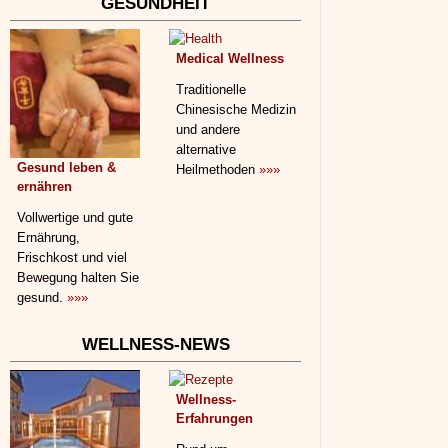
GESUNDHEIT
Medical Wellness
Traditionelle
Chinesische Medizin
und andere
alternative
Gesund leben &
Heilmethoden
»»»
ernähren
Vollwertige und gute
Ernährung,
Frischkost und viel
Bewegung halten Sie
gesund.
»»»
WELLNESS-NEWS
Wellness-
Erfahrungen