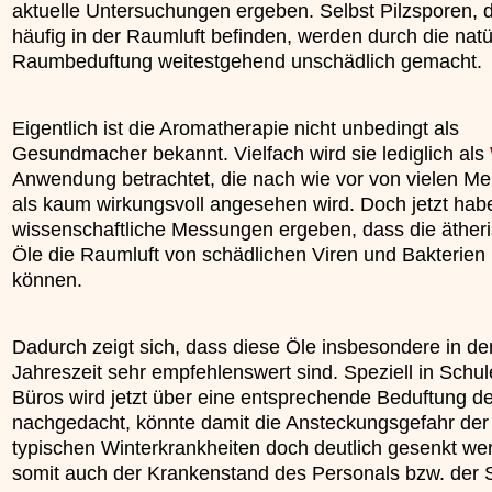
aktuelle Untersuchungen ergeben. Selbst Pilzsporen, d
»»»
häufig in der Raumluft befinden, werden durch die natü
Raumbeduftung weitestgehend unschädlich gemacht.
Eigentlich ist die Aromatherapie nicht unbedingt als
Gesundmacher bekannt. Vielfach wird sie lediglich als
Anwendung betrachtet, die nach wie vor von vielen M
als kaum wirkungsvoll angesehen wird. Doch jetzt hab
wissenschaftliche Messungen ergeben, dass die äther
Öle die Raumluft von schädlichen Viren und Bakterien 
können.
Dadurch zeigt sich, dass diese Öle insbesondere in der
Jahreszeit sehr empfehlenswert sind. Speziell in Schu
Büros wird jetzt über eine entsprechende Beduftung 
nachgedacht, könnte damit die Ansteckungsgefahr der
typischen Winterkrankheiten doch deutlich gesenkt we
somit auch der Krankenstand des Personals bzw. der S