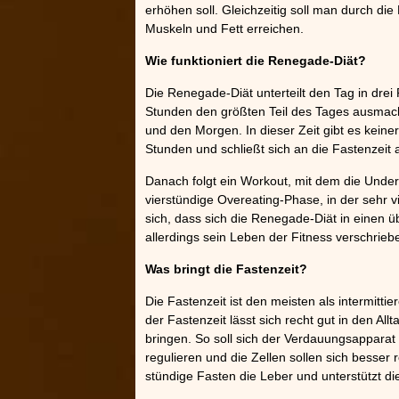
erhöhen soll. Gleichzeitig soll man durch 
»»»
Muskeln und Fett erreichen.
Wie funktioniert die Renegade-Diät?
Die Renegade-Diät unterteilt den Tag in drei 
Stunden den größten Teil des Tages ausmacht
und den Morgen. In dieser Zeit gibt es keine
Stunden und schließt sich an die Fastenzeit a
Danach folgt ein Workout, mit dem die Under
vierstündige Overeating-Phase, in der sehr
sich, dass sich die Renegade-Diät in einen üb
allerdings sein Leben der Fitness verschrieb
Was bringt die Fastenzeit?
Die Fastenzeit ist den meisten als intermitti
der Fastenzeit lässt sich recht gut in den Allt
bringen. So soll sich der Verdauungsapparat
regulieren und die Zellen sollen sich besser 
stündige Fasten die Leber und unterstützt 