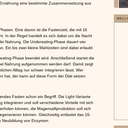
die Ernährung eine bestimmte Zusammensetzung aus
WELL
Phasen. Eine davon ist die Fastenzeit, die mit 16
. In der Regel handelt es sich dabei um die Nacht
rlei Nahrung. Die Undereating-Phase dauert vier
n. Ein bis zwei kleine Mahlzeiten sind dabei erlaubt.
eating-Phase beendet wird. Anschließend startet die
 viel Nahrung aufgenommen werden darf. Damit zeigt
lichen Alltag nur schwer integrieren lässt. Wer
en hat, der kann auf diese Form der Diät setzen.
erendes Fasten schon ein Begriff. Die Light-Variante
ag integrieren und soll verschiedene Vorteile mit sich
 erholen können, die Magensaftproduktion soll sich
regenerieren können. Gleichzeitig entlastet das 16-
die Neubildung von Enzymen.