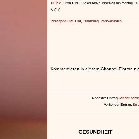
# Link
| Britta Lutz | Dieser Artikel erschien am Montag, 
Aufrufe
Renegade-Diät
,
Diät
,
Ernährung
,
Intervallfasten
Kommentieren in diesem Channel-Eintrag nic
Nächster Eintrag:
Mit der rich
Vorheriger Eintrag:
So w
GESUNDHEIT