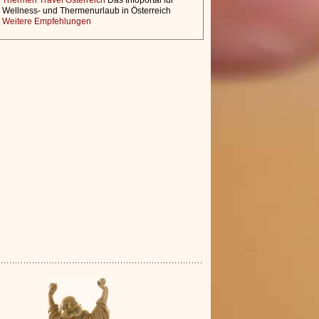
Thermen Travel Österreich
Das Infoportal für
Wellness- und Thermenurlaub in Österreich
Weitere Empfehlungen