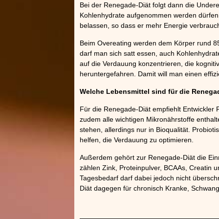
Bei der Renegade-Diät folgt dann die Undere
Kohlenhydrate aufgenommen werden dürfen. 
belassen, so dass er mehr Energie verbrauch
Beim Overeating werden dem Körper rund 85 
darf man sich satt essen, auch Kohlenhydrate 
auf die Verdauung konzentrieren, die kognitiv
heruntergefahren. Damit will man einen effizi
Welche Lebensmittel sind für die Renega
Für die Renegade-Diät empfiehlt Entwickler F
zudem alle wichtigen Mikronährstoffe enthal
stehen, allerdings nur in Bioqualität. Probiot
helfen, die Verdauung zu optimieren.
Außerdem gehört zur Renegade-Diät die Ei
zählen Zink, Proteinpulver, BCAAs, Creatin
Tagesbedarf darf dabei jedoch nicht übersch
Diät dagegen für chronisch Kranke, Schwange