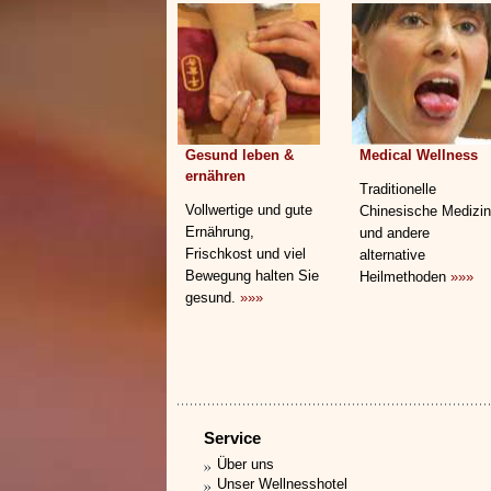
Gesund leben &
Medical Wellness
ernähren
Traditionelle
Vollwertige und gute
Chinesische Medizin
Ernährung,
und andere
Frischkost und viel
alternative
Bewegung halten Sie
Heilmethoden
»»»
gesund.
»»»
Service
Über uns
Unser Wellnesshotel