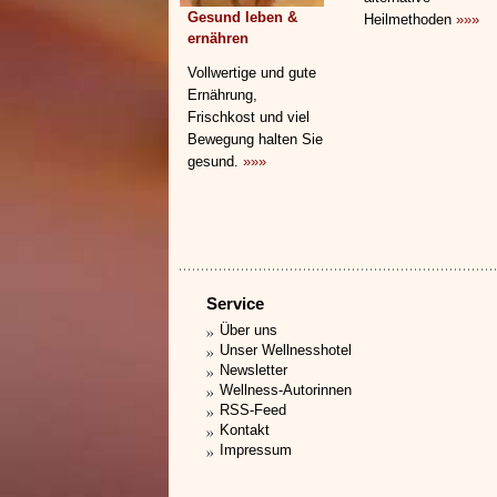
Gesund leben &
Heilmethoden
»»»
ernähren
Vollwertige und gute
Ernährung,
Frischkost und viel
Bewegung halten Sie
gesund.
»»»
Service
Über uns
Unser Wellnesshotel
Newsletter
Wellness-Autorinnen
RSS-Feed
Kontakt
Impressum