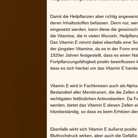
Damit die Heilpflanzen aber richtig angewen
deren Inhaltsstoffen befassen. Denn nur, we
eingesetzt werden, kann diese die gewünsch
die Vitamine, die in vielen Wurzeln, Heilpfl
Das Vitamin E nimmt dabei ebenfalls eine Son
der jüngsten Vitamine, da es in der Form er
1920er Jahren festgestellt, dass es einen Na
Fortpflanzungsfähigkeit positiv beeinflussen k
dass es sich hierbei um das Vitamin E handel
Vitamin E wird in Fachkreisen auch als Alpha
Bestandteil aller Membranen, die die Zellen 
wichtigsten fettlöslichen Antioxidantien. Da 
werden, bietet das Vitamin E diesen Zellen ei
hitzebeständig, so dass es beim Erhitzen die
Ebenfalls wirkt sich Vitamin E äußerst posit
Bluthochdruck wirken, aber auch die Gefäße 