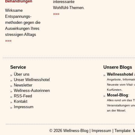
Behandlungen
interessante
Wohlfühl-Themen.
Wirksame
»»»
Entspannungs­
methoden gegen die
Auswirkungen Ihres
stressigen Alltags
»»»
Service
Unsere Blogs
Über uns
Wellnesshotel 
Unser Wellnesshotel
Angebote, Informat
Newsletter
Neueste vom Vital-
Kurfürsten.
Wellness-Autorinnen
Mosel-Blog
:
RSS-Feed
Alles rund um das 
Kontakt
Veranstaltungen un
Impressum
an der Mosel.
© 2026
Wellness-Blog
|
Impressum
| Template: 