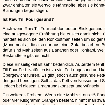
Zwar enthalten sie wertvolle Nährstoffe, aber sie könn
Blähungen begünstigen.
Ist Raw Till Four gesund?
Auch wenn Raw Till Four auf den ersten Blick gesund 
eine ausgewogene Ernährung bietet sich damit nicht. O
handelt es sich bei den Rohkostmahlzeiten um so gen
„Monomeals“, die also nur aus einer Zutat bestehen. B
dafür sind Mahlzeiten aus Bananen oder Kohlrabi. Wei
Bestandteile gibt es nicht.
Diese Einseitigkeit ist sehr bedenklich. Außerdem fehl
Till Four Fett. Natürlich ist zu viel Fett ungesund und k
Übergewicht führen. Es gibt jedoch auch gesunde Fette
dringend benötigen. Selbst das Fett von Nüssen und S
jedoch bei diesem Ernährungskonzept unerwünscht.
Ein weiteres Problem: Wenn eine Mahlzeit aus 15 Ba
oder vier Kilogramm Orangen besteht, nimmt man zwar