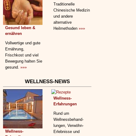
Traditionelle
Chinesische Medizin
und andere
alternative
Gesund leben &
Heilmethoden
»»»
ernähren
Vollwertige und gute
Ernährung,
Frischkost und viel
Bewegung halten Sie
gesund.
»»»
WELLNESS-NEWS
Wellness-
Erfahrungen
Rund um
Wellnessbehand­
lungen, Verwöhn-
Wellness-
Erlebnisse und