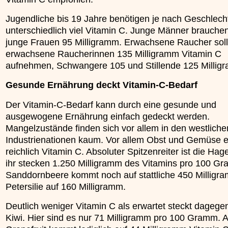
Jugendliche bis 19 Jahre benötigen je nach Geschlech
unterschiedlich viel Vitamin C. Junge Männer brauche
junge Frauen 95 Milligramm. Erwachsene Raucher soll
erwachsene Raucherinnen 135 Milligramm Vitamin C
aufnehmen, Schwangere 105 und Stillende 125 Millig
Gesunde Ernährung deckt Vitamin-C-Bedarf
Der Vitamin-C-Bedarf kann durch eine gesunde und
ausgewogene Ernährung einfach gedeckt werden.
Mangelzustände finden sich vor allem in den westliche
Industrienationen kaum. Vor allem Obst und Gemüse e
reichlich Vitamin C. Absoluter Spitzenreiter ist die Hage
ihr stecken 1.250 Milligramm des Vitamins pro 100 G
Sanddornbeere kommt noch auf stattliche 450 Milligra
Petersilie auf 160 Milligramm.
Deutlich weniger Vitamin C als erwartet steckt dagegen
Kiwi. Hier sind es nur 71 Milligramm pro 100 Gramm. 