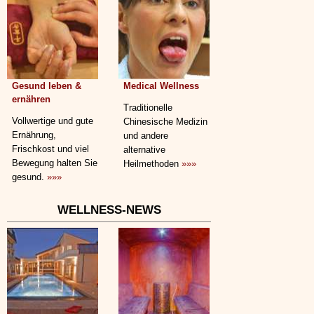
Gesund leben &
Medical Wellness
ernähren
Traditionelle
Vollwertige und gute
Chinesische Medizin
Ernährung,
und andere
Frischkost und viel
alternative
Bewegung halten Sie
Heilmethoden
»»»
gesund.
»»»
WELLNESS-NEWS