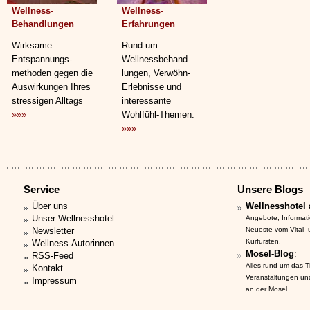
Wellness-
Wellness-
Behandlungen
Erfahrungen
Wirksame
Rund um
Entspannungs­
Wellnessbehand­
methoden gegen die
lungen, Verwöhn-
Auswirkungen Ihres
Erlebnisse und
stressigen Alltags
interessante
»»»
Wohlfühl-Themen.
»»»
Service
Unsere Blogs
Über uns
Wellnesshotel 
Unser Wellnesshotel
Angebote, Informat
Newsletter
Neueste vom Vital-
Kurfürsten.
Wellness-Autorinnen
Mosel-Blog
:
RSS-Feed
Alles rund um das 
Kontakt
Veranstaltungen un
Impressum
an der Mosel.