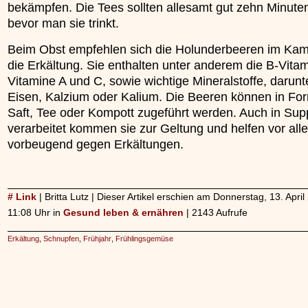
bekämpfen. Die Tees sollten allesamt gut zehn Minute
bevor man sie trinkt.
Beim Obst empfehlen sich die Holunderbeeren im Ka
die Erkältung. Sie enthalten unter anderem die B-Vitam
Vitamine A und C, sowie wichtige Mineralstoffe, darunt
Eisen, Kalzium oder Kalium. Die Beeren können in Fo
Saft, Tee oder Kompott zugeführt werden. Auch in Su
verarbeitet kommen sie zur Geltung und helfen vor all
vorbeugend gegen Erkältungen.
# Link
| Britta Lutz | Dieser Artikel erschien am Donnerstag, 13. Apri
11:08 Uhr in
Gesund leben & ernähren
| 2143 Aufrufe
Erkältung
,
Schnupfen
,
Frühjahr
,
Frühlingsgemüse