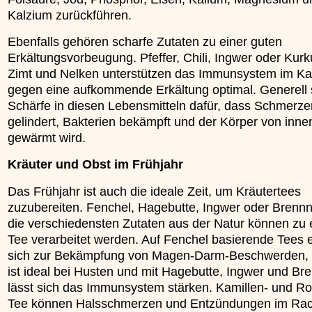
Kalzium zurückführen.
Ebenfalls gehören scharfe Zutaten zu einer guten
Erkältungsvorbeugung. Pfeffer, Chili, Ingwer oder Kur
Zimt und Nelken unterstützen das Immunsystem im K
gegen eine aufkommende Erkältung optimal. Generell s
Schärfe in diesen Lebensmitteln dafür, dass Schmerze
gelindert, Bakterien bekämpft und der Körper von inne
gewärmt wird.
Kräuter und Obst im Frühjahr
Das Frühjahr ist auch die ideale Zeit, um Kräutertees
zuzubereiten. Fenchel, Hagebutte, Ingwer oder Brennn
die verschiedensten Zutaten aus der Natur können zu
Tee verarbeitet werden. Auf Fenchel basierende Tees 
sich zur Bekämpfung von Magen-Darm-Beschwerden,
ist ideal bei Husten und mit Hagebutte, Ingwer und Br
lässt sich das Immunsystem stärken. Kamillen- und Ro
Tee können Halsschmerzen und Entzündungen im Ra