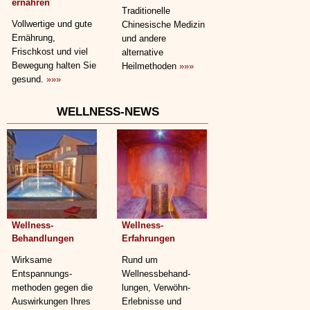
ernähren
Traditionelle
Vollwertige und gute
Chinesische Medizin
Ernährung,
und andere
Frischkost und viel
alternative
Bewegung halten Sie
Heilmethoden
»»»
gesund.
»»»
WELLNESS-NEWS
Wellness-
Wellness-
Behandlungen
Erfahrungen
Wirksame
Rund um
Entspannungs­
Wellnessbehand­
methoden gegen die
lungen, Verwöhn-
Auswirkungen Ihres
Erlebnisse und