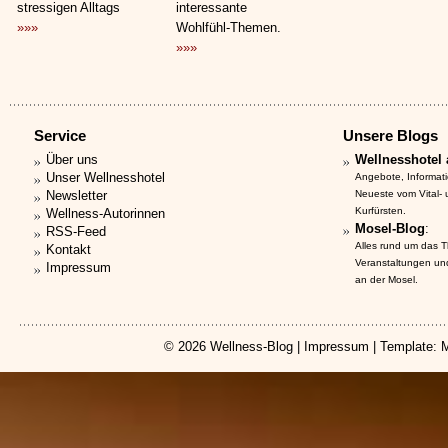
stressigen Alltags
interessante
»»»
Wohlfühl-Themen.
»»»
Service
Unsere Blogs
Über uns
Wellnesshotel 
Unser Wellnesshotel
Angebote, Informat
Newsletter
Neueste vom Vital-
Kurfürsten.
Wellness-Autorinnen
Mosel-Blog
:
RSS-Feed
Alles rund um das 
Kontakt
Veranstaltungen un
Impressum
an der Mosel.
© 2026
Wellness-Blog
|
Impressum
| Template: 