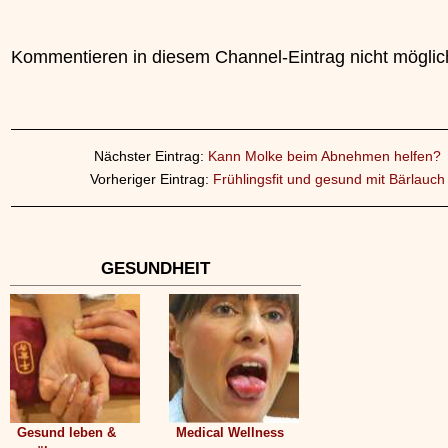
Kommentieren in diesem Channel-Eintrag nicht möglic
Nächster Eintrag:
Kann Molke beim Abnehmen helfen?
Vorheriger Eintrag:
Frühlingsfit und gesund mit Bärlauch
GESUNDHEIT
Gesund leben &
Medical Wellness