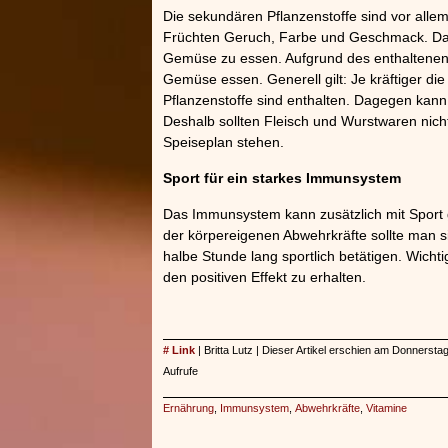
Die sekundären Pflanzenstoffe sind vor alle
Früchten Geruch, Farbe und Geschmack. Da
Gemüse zu essen. Aufgrund des enthaltenen 
Gemüse essen. Generell gilt: Je kräftiger d
Pflanzenstoffe sind enthalten. Dagegen kann
Deshalb sollten Fleisch und Wurstwaren nich
Speiseplan stehen.
Sport für ein starkes Immunsystem
Das Immunsystem kann zusätzlich mit Sport 
der körpereigenen Abwehrkräfte sollte man 
halbe Stunde lang sportlich betätigen. Wich
den positiven Effekt zu erhalten.
# Link
| Britta Lutz | Dieser Artikel erschien am Donnersta
Aufrufe
Ernährung
,
Immunsystem
,
Abwehrkräfte
,
Vitamine