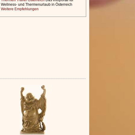
Thermen Travel Österreich
Das Infoportal für
Wellness- und Thermenurlaub in Österreich
Weitere Empfehlungen