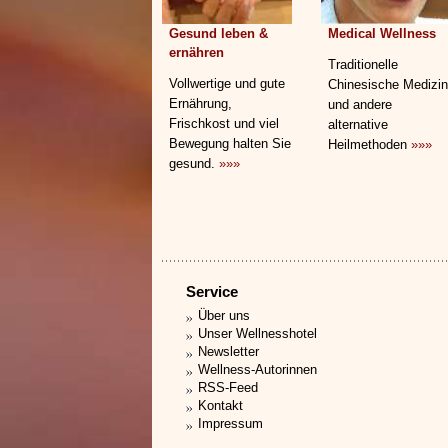
Gesund leben &
Medical Wellness
ernähren
Traditionelle
Vollwertige und gute
Chinesische Medizin
Ernährung,
und andere
Frischkost und viel
alternative
Bewegung halten Sie
Heilmethoden
»»»
gesund.
»»»
Service
Über uns
Unser Wellnesshotel
Newsletter
Wellness-Autorinnen
RSS-Feed
Kontakt
Impressum