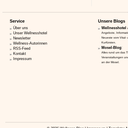
Service
Unsere Blogs
Über uns
Wellnesshotel 
Unser Wellnesshotel
Angebote, Informat
Newsletter
Neueste vom Vital-
Kurfürsten.
Wellness-Autorinnen
Mosel-Blog
:
RSS-Feed
Alles rund um das 
Kontakt
Veranstaltungen un
Impressum
an der Mosel.