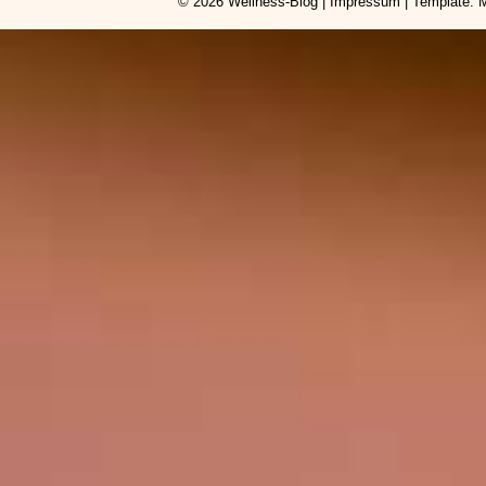
© 2026
Wellness-Blog
|
Impressum
| Template: 