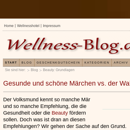
Home
Wellnesshotel
Impressum
START
BLOG
GESCHENKGUTSCHEIN
KATEGORIEN
ARCHIV
Sie sind hier:
Blog
Beauty: Grundlagen
Gesunde und schöne Märchen vs. der Wah
Der Volksmund kennt so manche Mär
und so manche Empfehlung, die die
Gesundheit oder die
Beauty
fördern
sollen. Doch was ist dran an diesen
Empfehlungen? Wir gehen der Sache auf den Grund.
Erfahrungen mit und Anwendungsweisen v
Kieselsäuregel