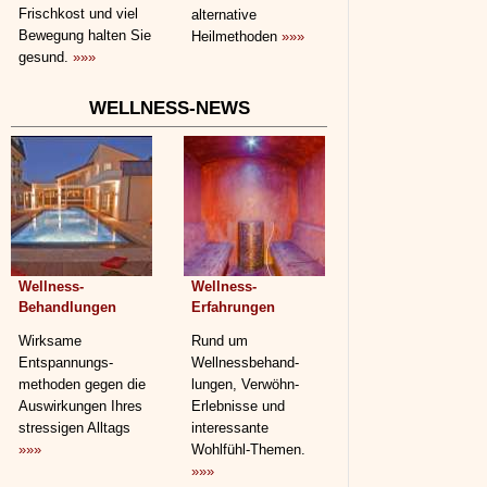
Frischkost und viel
alternative
Bewegung halten Sie
Heilmethoden
»»»
gesund.
»»»
WELLNESS-NEWS
Wellness-
Wellness-
Behandlungen
Erfahrungen
Wirksame
Rund um
Entspannungs­
Wellnessbehand­
methoden gegen die
lungen, Verwöhn-
Auswirkungen Ihres
Erlebnisse und
stressigen Alltags
interessante
»»»
Wohlfühl-Themen.
»»»