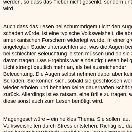
werden, so dass das Fieber nicht gesenkt, sondern unt
wird.
Auch dass das Lesen bei schummrigem Licht den Aug
schaden würde, ist eine typische Volksweisheit, die ab
amerikanischen Forschern widerlegt wurde. In einer g
angelegten Studie untersuchten sie, was die Augen b
bei schlechter Beleuchtung leisten müssen und ob si
davon tragen. Das Ergebnis war eindeutig: Lesen bei 
Licht strengt deutlich mehr an, als bei ausreichender
Beleuchtung. Die Augen selbst nehmen dabei aber ke
Schaden. Sie können sich, sobald sie geschlossen we
wieder erholen und behalten keine dauerhaften Schäd
zurück. Allerdings ist es ratsam, eine Brille zu tragen,
diese sonst auch zum Lesen benötigt wird.
Magengeschwüre – ein heikles Thema. Sie sollen laut
Volksweisheiten durch Stress entstehen. Richtig ist, d