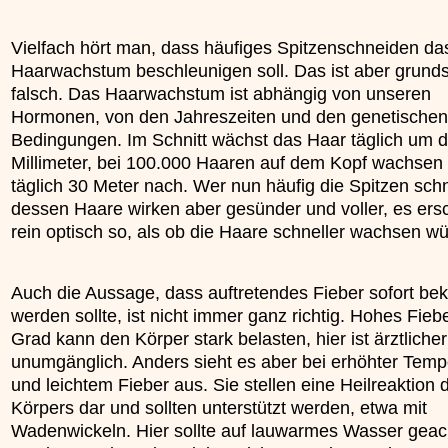
»»»
Vielfach hört man, dass häufiges Spitzenschneiden da
Haarwachstum beschleunigen soll. Das ist aber grunds
falsch. Das Haarwachstum ist abhängig von unseren
Hormonen, von den Jahreszeiten und den genetischen
Bedingungen. Im Schnitt wächst das Haar täglich um d
Millimeter, bei 100.000 Haaren auf dem Kopf wachsen 
täglich 30 Meter nach. Wer nun häufig die Spitzen schn
dessen Haare wirken aber gesünder und voller, es ers
rein optisch so, als ob die Haare schneller wachsen w
Auch die Aussage, dass auftretendes Fieber sofort be
werden sollte, ist nicht immer ganz richtig. Hohes Fieb
Grad kann den Körper stark belasten, hier ist ärztliche
unumgänglich. Anders sieht es aber bei erhöhter Temp
und leichtem Fieber aus. Sie stellen eine Heilreaktion 
Körpers dar und sollten unterstützt werden, etwa mit
Wadenwickeln. Hier sollte auf lauwarmes Wasser geac