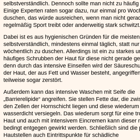
selbstverständlich. Dennoch sollte man nicht zu häufi
Einige Experten raten sogar dazu, nur einmal pro Woc
duschen, das würde ausreichen, wenn man nicht gera
regelmäßig Sport treibt oder anderweitig stark schwitzt
Dabei ist es aus hygienischen Gründen für die meisten
selbstverständlich, mindestens einmal täglich, statt nu
wöchentlich zu duschen. Allerdings ist ein zu starkes 
häufiges Schrubben der Haut für diese nicht gerade g
denn durch das intensive Einseifen wird der Säuresch
der Haut, der aus Fett und Wasser besteht, angegriffen
teilweise sogar zerstört.
Außerdem kann das intensive Waschen mit Seife die
„Barrierelipide“ angreifen. Sie stellen Fette dar, die zw
den Zellen der Hornschicht liegen und diese wiederum
wasserdicht versiegeln. Das wiederum sorgt für eine t
Haut und auch mit intensivem Eincremen kann dieser 
bedingt entgegen gewirkt werden. Schließlich sind die
Hautstellen auch Eintrittspunkte für schädliche