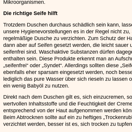
Mikroorganismen.
Die richtige Seife hilft
Trotzdem Duschen durchaus schädlich sein kann, lass
unsere Hygienevorstellungen es in der Regel nicht zu, 
regelmäßige Dusche zu verzichten. Zum Schutz der Hau
dann aber auf Seifen gesetzt werden, die leicht sauer 
seifenfrei sind. Waschaktive Substanzen dürfen dageg
enthalten sein. Diese Produkte erkennt man an Aufschr
„seifenfrei“ oder „Syndet“. Allerdings sollten diese „Sei
ebenfalls eher sparsam eingesetzt werden, noch besser
lediglich das pure Wasser über sich rieseln zu lassen 
ein wenig Babyöl zu nutzen.
Direkt nach dem Duschen gilt es, sich einzucremen, so
wertvollen Inhaltsstoffe und die Feuchtigkeit der Crem
entsprechend von der Haut aufgenommen werden kön
Beim Abtrocknen sollte auf ein zu heftiges „Trockenrub
verzichtet werden, besser ist es, sich trocken zu tupfen