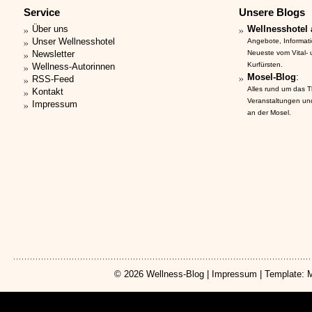
Service
Unsere Blogs
Über uns
Wellnesshotel 
Unser Wellnesshotel
Angebote, Informat
Newsletter
Neueste vom Vital-
Kurfürsten.
Wellness-Autorinnen
Mosel-Blog
:
RSS-Feed
Alles rund um das 
Kontakt
Veranstaltungen un
Impressum
an der Mosel.
© 2026
Wellness-Blog
|
Impressum
| Template: 