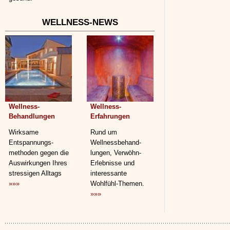
WELLNESS-NEWS
Wellness-
Wellness-
Behandlungen
Erfahrungen
Wirksame
Rund um
Entspannungs­
Wellnessbehand­
methoden gegen die
lungen, Verwöhn-
Auswirkungen Ihres
Erlebnisse und
stressigen Alltags
interessante
»»»
Wohlfühl-Themen.
»»»