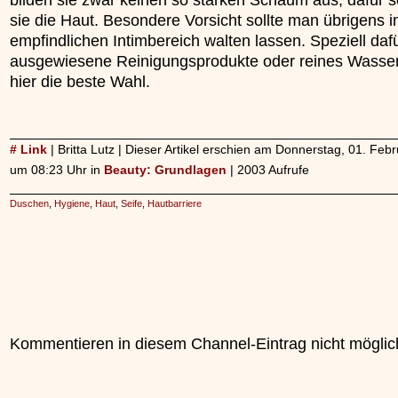
sie die Haut. Besondere Vorsicht sollte man übrigens 
empfindlichen Intimbereich walten lassen. Speziell daf
ausgewiesene Reinigungsprodukte oder reines Wasser
hier die beste Wahl.
# Link
| Britta Lutz | Dieser Artikel erschien am Donnerstag, 01. Feb
um 08:23 Uhr in
Beauty: Grundlagen
| 2003 Aufrufe
Duschen
,
Hygiene
,
Haut
,
Seife
,
Hautbarriere
Kommentieren in diesem Channel-Eintrag nicht möglic