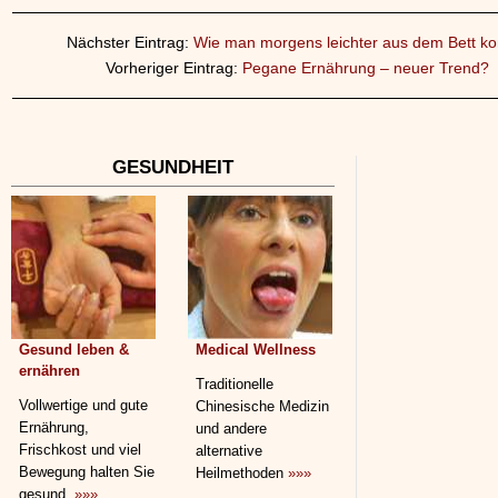
Nächster Eintrag:
Wie man morgens leichter aus dem Bett k
Vorheriger Eintrag:
Pegane Ernährung – neuer Trend?
GESUNDHEIT
Gesund leben &
Medical Wellness
ernähren
Traditionelle
Vollwertige und gute
Chinesische Medizin
Ernährung,
und andere
Frischkost und viel
alternative
Bewegung halten Sie
Heilmethoden
»»»
gesund.
»»»