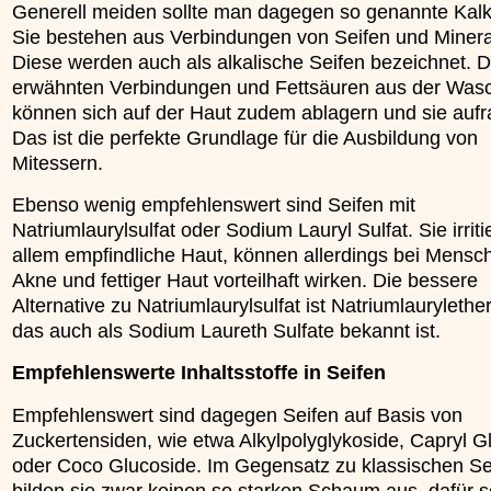
Generell meiden sollte man dagegen so genannte Kalk
Sie bestehen aus Verbindungen von Seifen und Mineral
Diese werden auch als alkalische Seifen bezeichnet. D
erwähnten Verbindungen und Fettsäuren aus der Was
können sich auf der Haut zudem ablagern und sie aufr
Das ist die perfekte Grundlage für die Ausbildung von
Mitessern.
Ebenso wenig empfehlenswert sind Seifen mit
Natriumlaurylsulfat oder Sodium Lauryl Sulfat. Sie irriti
allem empfindliche Haut, können allerdings bei Mensc
Akne und fettiger Haut vorteilhaft wirken. Die bessere
Alternative zu Natriumlaurylsulfat ist Natriumlaurylether
das auch als Sodium Laureth Sulfate bekannt ist.
Empfehlenswerte Inhaltsstoffe in Seifen
Empfehlenswert sind dagegen Seifen auf Basis von
Zuckertensiden, wie etwa Alkylpolyglykoside, Capryl G
oder Coco Glucoside. Im Gegensatz zu klassischen Se
bilden sie zwar keinen so starken Schaum aus, dafür 