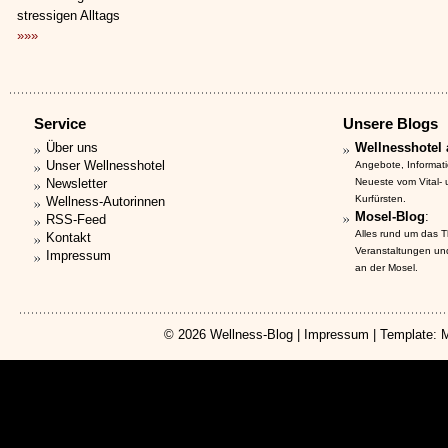
stressigen Alltags
»»»
Service
Unsere Blogs
Über uns
Wellnesshotel 
Unser Wellnesshotel
Angebote, Informat
Newsletter
Neueste vom Vital-
Kurfürsten.
Wellness-Autorinnen
Mosel-Blog
:
RSS-Feed
Alles rund um das 
Kontakt
Veranstaltungen un
Impressum
an der Mosel.
© 2026
Wellness-Blog
|
Impressum
| Template: 