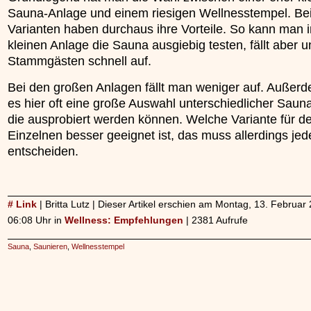
Sauna-Anlage und einem riesigen Wellnesstempel. Be
Varianten haben durchaus ihre Vorteile. So kann man i
kleinen Anlage die Sauna ausgiebig testen, fällt aber u
Stammgästen schnell auf.
Bei den großen Anlagen fällt man weniger auf. Außerd
es hier oft eine große Auswahl unterschiedlicher Saun
die ausprobiert werden können. Welche Variante für d
Einzelnen besser geeignet ist, das muss allerdings jede
entscheiden.
# Link
| Britta Lutz | Dieser Artikel erschien am Montag, 13. Februa
06:08 Uhr in
Wellness: Empfehlungen
| 2381 Aufrufe
Sauna
,
Saunieren
,
Wellnesstempel