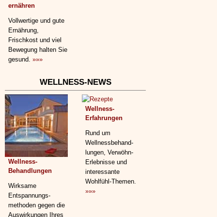
ernähren
Vollwertige und gute
Ernährung,
Frischkost und viel
Bewegung halten Sie
gesund.
»»»
WELLNESS-NEWS
Wellness-
Erfahrungen
Rund um
Wellnessbehand­
lungen, Verwöhn-
Wellness-
Erlebnisse und
Behandlungen
interessante
Wohlfühl-Themen.
Wirksame
»»»
Entspannungs­
methoden gegen die
Auswirkungen Ihres