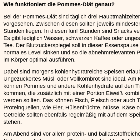
Wie funktioniert die Pommes-Diät genau?
Bei der Pommes-Diät sind täglich drei Hauptmahlzeite
vorgesehen. Zwischen diesen sollten jeweils mindesten
Stunden liegen. In diesen fünf Stunden sind Snacks ve
Es gibt lediglich Wasser, schwarzen Kaffee oder unge
Tee. Der Blutzuckerspiegel soll in dieser Essenspause 
normales Level sinken und so die abnehmrelevanten 
im Körper optimal ausführen.
Dabei sind morgens kohlenhydratreiche Speisen erlaub
Ungezuckertes Müsli oder Vollkornbrot sind ideal. Am 
können Pommes und andere Kohlenhydrate auf den T
kommen, die zusätzlich mit einer Portion Eiweiß kombi
werden sollten. Das können Fisch, Fleisch oder auch T
Proteinquellen, wie Eier, Hülsenfrüchte, Nüsse, Käse 
Getreide sollten ebenfalls regelmäßig mit auf dem Spe
stehen.
Am Abend sind vor allem protein- und ballaststoffreich