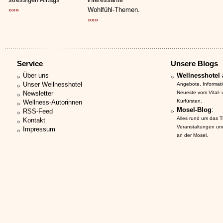
»»»
Wohlfühl-Themen.
»»»
Service
Unsere Blogs
Über uns
Wellnesshotel 
Unser Wellnesshotel
Angebote, Informat
Newsletter
Neueste vom Vital-
Kurfürsten.
Wellness-Autorinnen
Mosel-Blog
:
RSS-Feed
Alles rund um das 
Kontakt
Veranstaltungen un
Impressum
an der Mosel.