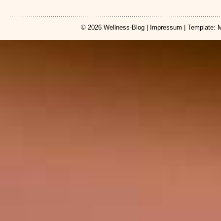
© 2026
Wellness-Blog
|
Impressum
| Template: 