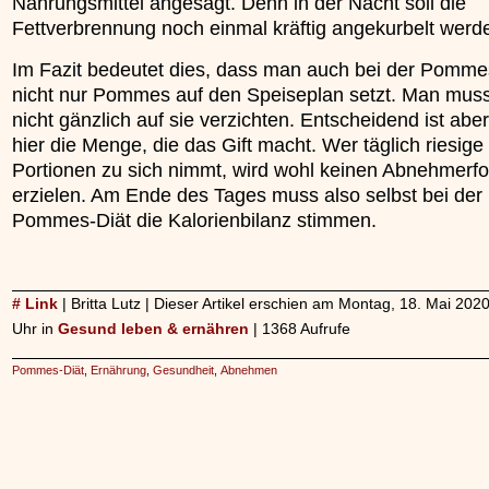
Nahrungsmittel angesagt. Denn in der Nacht soll die
Fettverbrennung noch einmal kräftig angekurbelt werd
Im Fazit bedeutet dies, dass man auch bei der Pomme
nicht nur Pommes auf den Speiseplan setzt. Man mus
nicht gänzlich auf sie verzichten. Entscheidend ist abe
hier die Menge, die das Gift macht. Wer täglich riesige
Portionen zu sich nimmt, wird wohl keinen Abnehmerfo
erzielen. Am Ende des Tages muss also selbst bei der
Pommes-Diät die Kalorienbilanz stimmen.
# Link
| Britta Lutz | Dieser Artikel erschien am Montag, 18. Mai 20
Uhr in
Gesund leben & ernähren
| 1368 Aufrufe
Pommes-Diät
,
Ernährung
,
Gesundheit
,
Abnehmen