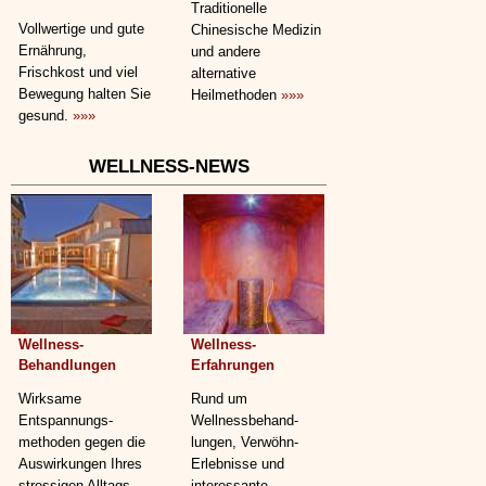
Traditionelle
Vollwertige und gute
Chinesische Medizin
Ernährung,
und andere
Frischkost und viel
alternative
Bewegung halten Sie
Heilmethoden
»»»
gesund.
»»»
WELLNESS-NEWS
Wellness-
Wellness-
Behandlungen
Erfahrungen
Wirksame
Rund um
Entspannungs­
Wellnessbehand­
methoden gegen die
lungen, Verwöhn-
Auswirkungen Ihres
Erlebnisse und
stressigen Alltags
interessante