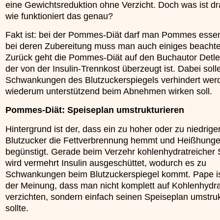
eine Gewichtsreduktion ohne Verzicht. Doch was ist d
»»»
wie funktioniert das genau?
Fakt ist: bei der Pommes-Diät darf man Pommes esse
bei deren Zubereitung muss man auch einiges beachte
Zurück geht die Pommes-Diät auf den Buchautor Detle
der von der Insulin-Trennkost überzeugt ist. Dabei soll
Schwankungen des Blutzuckerspiegels verhindert wer
wiederum unterstützend beim Abnehmen wirken soll.
Pommes-Diät: Speiseplan umstrukturieren
Hintergrund ist der, dass ein zu hoher oder zu niedrige
Blutzucker die Fettverbrennung hemmt und Heißhunge
begünstigt. Gerade beim Verzehr kohlenhydratreicher
wird vermehrt Insulin ausgeschüttet, wodurch es zu
Schwankungen beim Blutzuckerspiegel kommt. Pape i
der Meinung, dass man nicht komplett auf Kohlenhydr
verzichten, sondern einfach seinen Speiseplan umstruk
sollte.