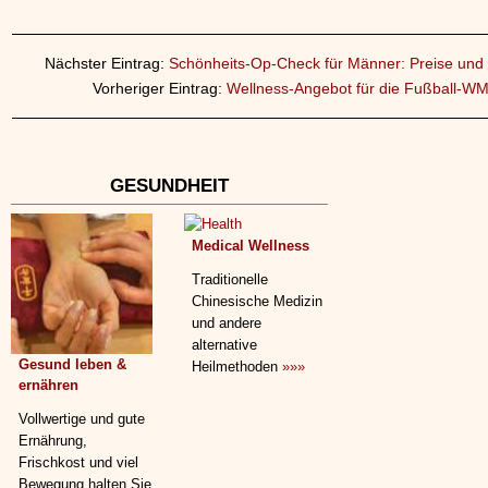
Nächster Eintrag:
Schönheits-Op-Check für Männer: Preise und 
Vorheriger Eintrag:
Wellness-Angebot für die Fußball-W
GESUNDHEIT
Medical Wellness
Traditionelle
Chinesische Medizin
und andere
alternative
Gesund leben &
Heilmethoden
»»»
ernähren
Vollwertige und gute
Ernährung,
Frischkost und viel
Bewegung halten Sie