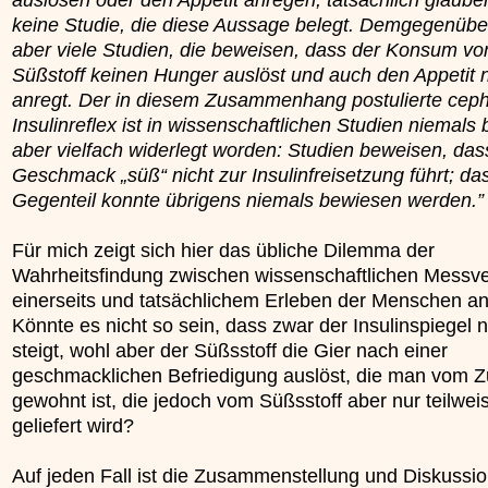
keine Studie, die diese Aussage belegt. Demgegenüber
aber viele Studien, die beweisen, dass der Konsum vo
Süßstoff keinen Hunger auslöst und auch den Appetit n
anregt. Der in diesem Zusammenhang postulierte ceph
Insulinreflex ist in wissenschaftlichen Studien niemals 
aber vielfach widerlegt worden: Studien beweisen, das
Geschmack „süß“ nicht zur Insulinfreisetzung führt; da
Gegenteil konnte übrigens niemals bewiesen werden.”
Für mich zeigt sich hier das übliche Dilemma der
Wahrheitsfindung zwischen wissenschaftlichen Messv
einerseits und tatsächlichem Erleben der Menschen an
Könnte es nicht so sein, dass zwar der Insulinspiegel n
steigt, wohl aber der Süßsstoff die Gier nach einer
geschmacklichen Befriedigung auslöst, die man vom Z
gewohnt ist, die jedoch vom Süßsstoff aber nur teilwei
geliefert wird?
Auf jeden Fall ist die Zusammenstellung und Diskussion