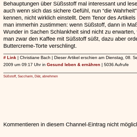
Behauptungen über Süßsstoff mal interessant und les
auch wenn sich das sichere Gefühl, nun “die Wahrheit”
kennen, nicht wirklich einstellt. Dem Tenor des Artikels
man immerhin zustimmen: wenn Süßstoff, dann in Ma
Wunder in Sachen Schlankheit sind nicht zu erwarten,
man zwar den Kaffee mit Süßstoff süßt, dazu aber orde
Buttercreme-Torte verschlingt.
# Link
| Christiane Bach | Dieser Artikel erschien am Dienstag, 08. 
2009 um 09:17 Uhr in
Gesund leben & ernähren
| 5036 Aufrufe
Süßstoff
,
Saccharin
,
Diät
,
abnehmen
Kommentieren in diesem Channel-Eintrag nicht möglic