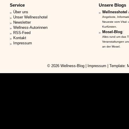
Service
Unsere Blogs
Über uns
Wellnesshotel 
Unser Wellnesshotel
Angebote, Informat
Newsletter
Neueste vom Vital-
Kurfürsten.
Wellness-Autorinnen
Mosel-Blog
:
RSS-Feed
Alles rund um das 
Kontakt
Veranstaltungen un
Impressum
an der Mosel.
© 2026
Wellness-Blog
|
Impressum
| Template: 