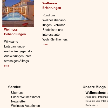
Wellness-
Erfahrungen
Rund um
Wellnessbehand­
lungen, Verwöhn-
Wellness-
Erlebnisse und
Behandlungen
interessante
Wohlfühl-Themen.
Wirksame
»»»
Entspannungs­
methoden gegen die
Auswirkungen Ihres
stressigen Alltags
»»»
Service
Unsere Blogs
Über uns
Wellnesshotel 
Unser Wellnesshotel
Angebote, Informat
Newsletter
Neueste vom Vital-
Kurfürsten.
Wellness-Autorinnen