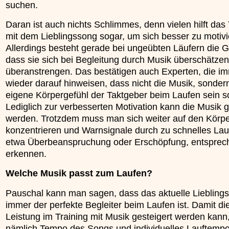
suchen.
Daran ist auch nichts Schlimmes, denn vielen hilft das 
mit dem Lieblingssong sogar, um sich besser zu motivi
Allerdings besteht gerade bei ungeübten Läufern die G
dass sie sich bei Begleitung durch Musik überschätze
überanstrengen. Das bestätigen auch Experten, die i
wieder darauf hinweisen, dass nicht die Musik, sonder
eigene Körpergefühl der Taktgeber beim Laufen sein so
Lediglich zur verbesserten Motivation kann die Musik 
werden. Trotzdem muss man sich weiter auf den Körp
konzentrieren und Warnsignale durch zu schnelles Lau
etwa Überbeanspruchung oder Erschöpfung, entsprec
erkennen.
Welche Musik passt zum Laufen?
Pauschal kann man sagen, dass das aktuelle Lieblingsl
immer der perfekte Begleiter beim Laufen ist. Damit di
Leistung im Training mit Musik gesteigert werden kan
nämlich Tempo des Songs und individuelles Lauftemp