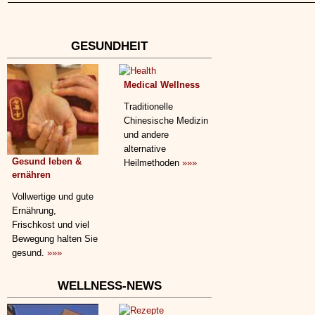
GESUNDHEIT
Medical Wellness
Traditionelle
Chinesische Medizin
und andere
alternative
Gesund leben &
Heilmethoden
»»»
ernähren
Vollwertige und gute
Ernährung,
Frischkost und viel
Bewegung halten Sie
gesund.
»»»
WELLNESS-NEWS