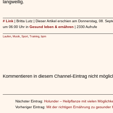
langweilig.
# Link
| Britta Lutz | Dieser Artikel erschien am Donnerstag, 08. Se
um 06:00 Uhr in
Gesund leben & ernähren
| 2330 Aufrufe
Laufen
,
Musik
,
Sport
,
Training
,
bpm
Kommentieren in diesem Channel-Eintrag nicht möglic
Nächster Eintrag:
Holunder – Heilpflanze mit vielen Möglichk
Vorheriger Eintrag:
Mit der richtigen Ernährung zu gesunder 