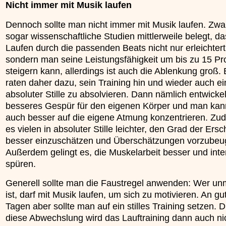
Nicht immer mit Musik laufen
Dennoch sollte man nicht immer mit Musik laufen. Zw
sogar wissenschaftliche Studien mittlerweile belegt, d
Laufen durch die passenden Beats nicht nur erleichtert
sondern man seine Leistungsfähigkeit um bis zu 15 Pr
steigern kann, allerdings ist auch die Ablenkung groß.
raten daher dazu, sein Training hin und wieder auch ei
absoluter Stille zu absolvieren. Dann nämlich entwicke
besseres Gespür für den eigenen Körper und man kan
auch besser auf die eigene Atmung konzentrieren. Zud
es vielen in absoluter Stille leichter, den Grad der Ers
besser einzuschätzen und Überschätzungen vorzubeu
Außerdem gelingt es, die Muskelarbeit besser und inte
spüren.
Generell sollte man die Faustregel anwenden: Wer unm
ist, darf mit Musik laufen, um sich zu motivieren. An gu
Tagen aber sollte man auf ein stilles Training setzen. 
diese Abwechslung wird das Lauftraining dann auch ni