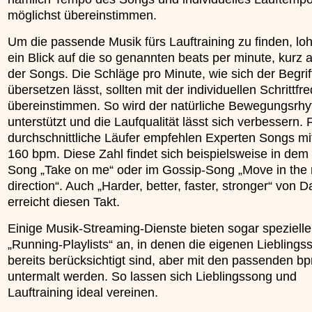
möglichst übereinstimmen.
Um die passende Musik fürs Lauftraining zu finden, loh
ein Blick auf die so genannten beats per minute, kurz
der Songs. Die Schläge pro Minute, wie sich der Begrif
übersetzen lässt, sollten mit der individuellen Schrittfr
übereinstimmen. So wird der natürliche Bewegungsrh
unterstützt und die Laufqualität lässt sich verbessern. 
durchschnittliche Läufer empfehlen Experten Songs mi
160 bpm. Diese Zahl findet sich beispielsweise in dem
Song „Take on me“ oder im Gossip-Song „Move in the r
direction“. Auch „Harder, better, faster, stronger“ von 
erreicht diesen Takt.
Einige Musik-Streaming-Dienste bieten sogar spezielle
„Running-Playlists“ an, in denen die eigenen Lieblings
bereits berücksichtigt sind, aber mit den passenden b
untermalt werden. So lassen sich Lieblingssong und
Lauftraining ideal vereinen.