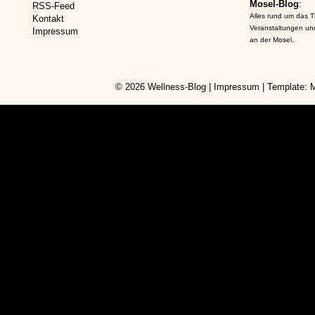
Mosel-Blog
:
RSS-Feed
Alles rund um das 
Kontakt
Veranstaltungen un
Impressum
an der Mosel.
© 2026
Wellness-Blog
|
Impressum
| Template: 