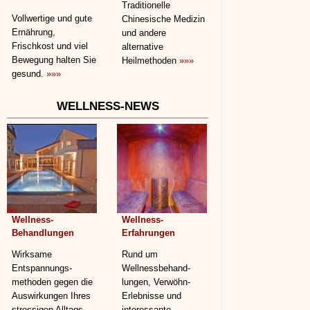
Traditionelle
Vollwertige und gute
Chinesische Medizin
Ernährung,
und andere
Frischkost und viel
alternative
Bewegung halten Sie
Heilmethoden
»»»
gesund.
»»»
WELLNESS-NEWS
Wellness-
Wellness-
Behandlungen
Erfahrungen
Wirksame
Rund um
Entspannungs­
Wellnessbehand­
methoden gegen die
lungen, Verwöhn-
Auswirkungen Ihres
Erlebnisse und
stressigen Alltags
interessante