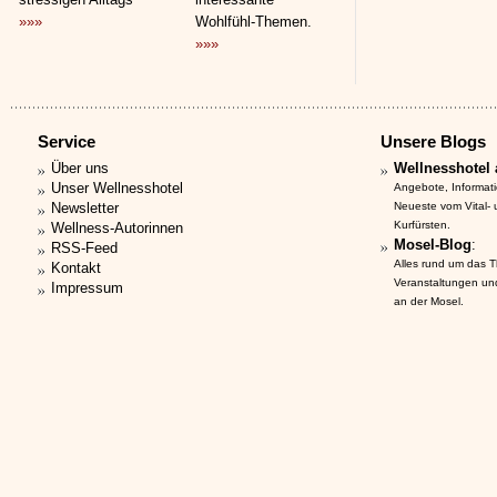
»»»
Wohlfühl-Themen.
»»»
Service
Unsere Blogs
Über uns
Wellnesshotel 
Unser Wellnesshotel
Angebote, Informat
Newsletter
Neueste vom Vital-
Kurfürsten.
Wellness-Autorinnen
Mosel-Blog
:
RSS-Feed
Alles rund um das 
Kontakt
Veranstaltungen un
Impressum
an der Mosel.