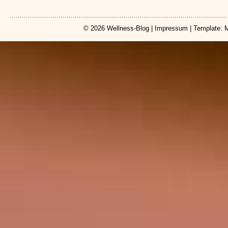
© 2026
Wellness-Blog
|
Impressum
| Template: 