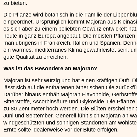
zu bieten.
»»»
Die Pflanze wird botanisch in die Familie der Lippenblü
eingeordnet. Ursprünglich kommt Majoran aus Kleinas
es sich aber zu einem beliebten Gewürz entwickelt hat,
heute in ganz Europa angebaut. Die meisten Pflanzen 
man übrigens in Frankreich, Italien und Spanien. Den
ein warmes, mediterranes Klima gewährleistet sein, u
gute Qualität zu erreichen.
Was ist das Besondere an Majoran?
Majoran ist sehr würzig und hat einen kräftigen Duft. D
lässt sich auf die enthaltenen ätherischen Öle zurückf
Darüber hinaus enthält Majoran Flavonoide, Gerbstoffe
Bitterstoffe, Ascorbinsäure und Glykoside. Die Pflanze
zu 80 Zentimeter hoch werden. Die Blüten erscheinen
Juni und September. Generell fühlt sich Majoran an w
windgeschützten und sonnigen Standorten am wohlste
Ernte sollte idealerweise vor der Blüte erfolgen.