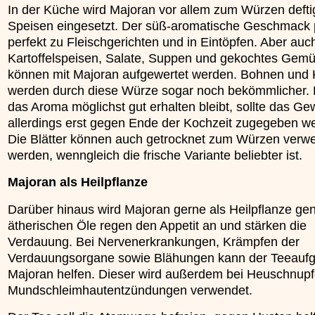
In der Küche wird Majoran vor allem zum Würzen defti
Speisen eingesetzt. Der süß-aromatische Geschmack 
perfekt zu Fleischgerichten und in Eintöpfen. Aber auc
Kartoffelspeisen, Salate, Suppen und gekochtes Gem
können mit Majoran aufgewertet werden. Bohnen und 
werden durch diese Würze sogar noch bekömmlicher.
das Aroma möglichst gut erhalten bleibt, sollte das Ge
allerdings erst gegen Ende der Kochzeit zugegeben w
Die Blätter können auch getrocknet zum Würzen verw
werden, wenngleich die frische Variante beliebter ist.
Majoran als Heilpflanze
Darüber hinaus wird Majoran gerne als Heilpflanze gen
ätherischen Öle regen den Appetit an und stärken die
Verdauung. Bei Nervenerkrankungen, Krämpfen der
Verdauungsorgane sowie Blähungen kann der Teeauf
Majoran helfen. Dieser wird außerdem bei Heuschnup
Mundschleimhautentzündungen verwendet.