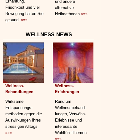
Ernährung,
und andere
Frischkost und viel
alternative
Bewegung halten Sie
Heilmethoden
»»»
gesund.
»»»
WELLNESS-NEWS
Wellness-
Wellness-
Behandlungen
Erfahrungen
Wirksame
Rund um
Entspannungs­
Wellnessbehand­
methoden gegen die
lungen, Verwöhn-
Auswirkungen Ihres
Erlebnisse und
stressigen Alltags
interessante
»»»
Wohlfühl-Themen.
»»»