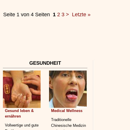
Seite 1 von 4 Seiten
1
2
3
>
Letzte »
GESUNDHEIT
Gesund leben &
Medical Wellness
ernähren
Traditionelle
Vollwertige und gute
Chinesische Medizin