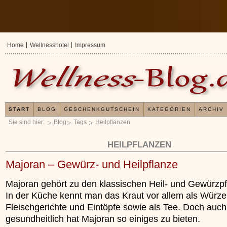
Home
Wellnesshotel
Impressum
START
BLOG
GESCHENKGUTSCHEIN
KATEGORIEN
ARCHIV
Sie sind hier:
Blog
Tags
Heilpflanzen
HEILPFLANZEN
Majoran – Gewürz- und Heilpflanze
Majoran gehört zu den klassischen Heil- und Gewürzpf
In der Küche kennt man das Kraut vor allem als Würze
Fleischgerichte und Eintöpfe sowie als Tee. Doch auch
gesundheitlich hat Majoran so einiges zu bieten.
Erfahrungen mit und Anwendu
Kieselsäuregel