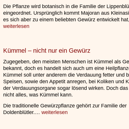
»»»
Die Pflanze wird botanisch in die Familie der Lippenblü
eingeordnet. Ursprünglich kommt Majoran aus Kleinas
es sich aber zu einem beliebten Gewürz entwickelt ha
weiterlesen
Kümmel – nicht nur ein Gewürz
Zugegeben, den meisten Menschen ist Kümmel als G
bekannt, doch es handelt sich auch um eine Heilpflanz
Kümmel soll unter anderem die Verdauung fetter und 
Speisen, sowie den Appetit anregen, bei Koliken und 
der Verdauungsorgane sogar lösend wirken. Doch das i
nicht alles, was Kümmel kann.
Die traditionelle Gewürzpflanze gehört zur Familie der
Doldenblütler.…
weiterlesen