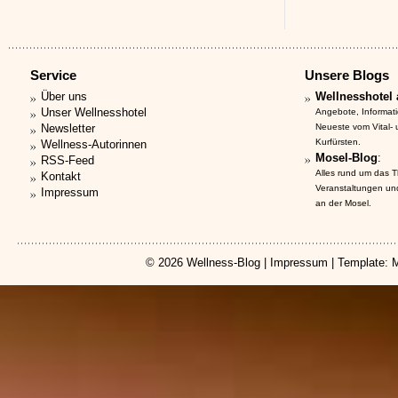
Service
Unsere Blogs
Über uns
Wellnesshotel 
Unser Wellnesshotel
Angebote, Informat
Newsletter
Neueste vom Vital-
Kurfürsten.
Wellness-Autorinnen
Mosel-Blog
:
RSS-Feed
Alles rund um das 
Kontakt
Veranstaltungen un
Impressum
an der Mosel.
© 2026
Wellness-Blog
|
Impressum
| Template: 