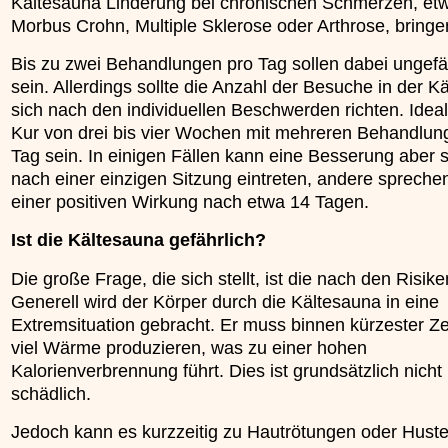
Kältesauna Linderung bei chronischen Schmerzen, et
Morbus Crohn, Multiple Sklerose oder Arthrose, bringe
Bis zu zwei Behandlungen pro Tag sollen dabei ungefä
sein. Allerdings sollte die Anzahl der Besuche in der K
sich nach den individuellen Beschwerden richten. Ideal 
Kur von drei bis vier Wochen mit mehreren Behandlun
Tag sein. In einigen Fällen kann eine Besserung aber 
nach einer einzigen Sitzung eintreten, andere spreche
einer positiven Wirkung nach etwa 14 Tagen.
Ist die Kältesauna gefährlich?
Die große Frage, die sich stellt, ist die nach den Risike
Generell wird der Körper durch die Kältesauna in eine
Extremsituation gebracht. Er muss binnen kürzester Ze
viel Wärme produzieren, was zu einer hohen
Kalorienverbrennung führt. Dies ist grundsätzlich nicht
schädlich.
Jedoch kann es kurzzeitig zu Hautrötungen oder Huste