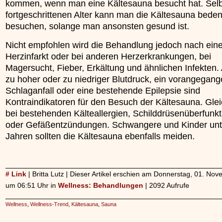
kommen, wenn man eine Kältesauna besucht hat. Selb
fortgeschrittenen Alter kann man die Kältesauna bede
besuchen, solange man ansonsten gesund ist.
Nicht empfohlen wird die Behandlung jedoch nach ein
Herzinfarkt oder bei anderen Herzerkrankungen, bei
Magersucht, Fieber, Erkältung und ähnlichen Infekten.
zu hoher oder zu niedriger Blutdruck, ein vorangegan
Schlaganfall oder eine bestehende Epilepsie sind
Kontraindikatoren für den Besuch der Kältesauna. Gleic
bei bestehenden Kälteallergien, Schilddrüsenüberfunk
oder Gefäßentzündungen. Schwangere und Kinder unt
Jahren sollten die Kältesauna ebenfalls meiden.
# Link
| Britta Lutz | Dieser Artikel erschien am Donnerstag, 01. No
um 06:51 Uhr in
Wellness: Behandlungen
| 2092 Aufrufe
Wellness
,
Wellness-Trend
,
Kältesauna
,
Sauna