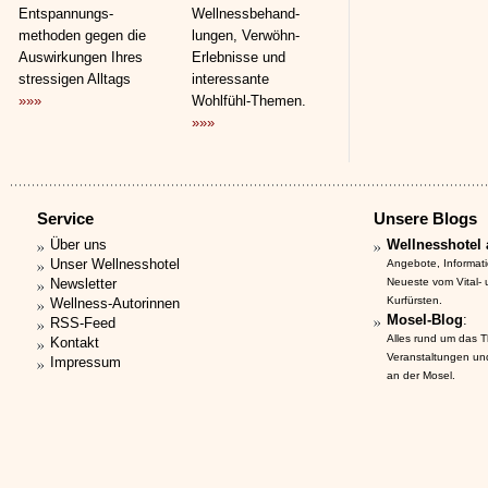
Entspannungs­
Wellnessbehand­
methoden gegen die
lungen, Verwöhn-
Auswirkungen Ihres
Erlebnisse und
stressigen Alltags
interessante
»»»
Wohlfühl-Themen.
»»»
Service
Unsere Blogs
Über uns
Wellnesshotel 
Unser Wellnesshotel
Angebote, Informat
Newsletter
Neueste vom Vital-
Kurfürsten.
Wellness-Autorinnen
Mosel-Blog
:
RSS-Feed
Alles rund um das 
Kontakt
Veranstaltungen un
Impressum
an der Mosel.