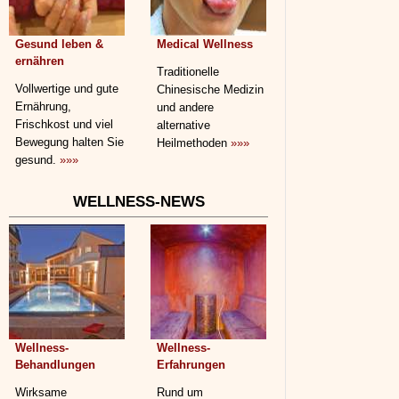
Gesund leben &
Medical Wellness
ernähren
Traditionelle
Vollwertige und gute
Chinesische Medizin
Ernährung,
und andere
Frischkost und viel
alternative
Bewegung halten Sie
Heilmethoden
»»»
gesund.
»»»
WELLNESS-NEWS
Wellness-
Wellness-
Behandlungen
Erfahrungen
Wirksame
Rund um