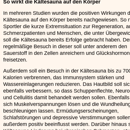
So wirkt die Kältesauna auf den Körper
In mehreren Studien wurden die positiven Wirkungen 
Kältesauna auf den Körper bereits nachgewiesen. So 
Sportler die kurze Extremsituation zur Regeneration, a
Schmerzpatienten und Menschen, die unter Übergewich
soll die Kältesauna bereits Erfolge gebracht haben. De
regelmäßige Besuch in dieser soll unter anderem den
Sauerstoff in den Zellen anreichern und Glückshormo
freisetzen.
Außerdem soll ein Besuch in der Kältesauna bis zu 70
Kalorien verbrennen, das Immunsystem stärken und
Wassereinlagerungen reduzieren. Das Hautbild soll si
ebenfalls verbessern, so dass Schuppenflechte, Neuro
und Cellulitis damit behandelt werden sollen. Ebenfalls
sich Muskelverspannungen lösen und die Wundheilung 
beschleunigen lassen. Ermüdungserscheinungen,
Schlafstörungen und depressive Verstimmungen solle
außerdem positiv beeinflusst werden. Darüber hinaus s