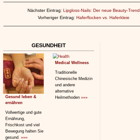
Nächster Eintrag:
Lipgloss-Nails: Der neue Beauty-Trend
Vorheriger Eintrag:
Haferflocken vs. Haferkleie
GESUNDHEIT
Medical Wellness
Traditionelle
Chinesische Medizin
und andere
alternative
Gesund leben &
Heilmethoden
»»»
ernähren
Vollwertige und gute
Ernährung,
Frischkost und viel
Bewegung halten Sie
gesund.
»»»