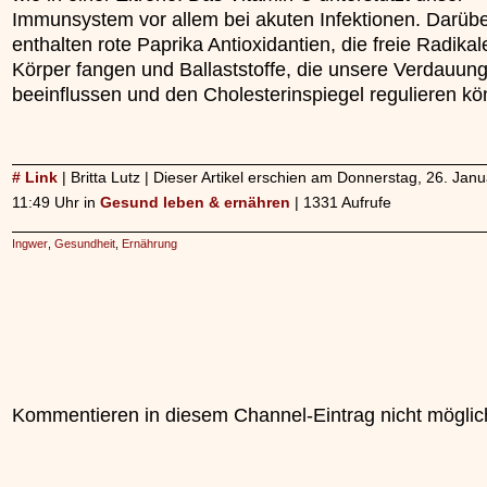
Immunsystem vor allem bei akuten Infektionen. Darübe
enthalten rote Paprika Antioxidantien, die freie Radikal
Körper fangen und Ballaststoffe, die unsere Verdauung
beeinflussen und den Cholesterinspiegel regulieren kö
# Link
| Britta Lutz | Dieser Artikel erschien am Donnerstag, 26. Ja
11:49 Uhr in
Gesund leben & ernähren
| 1331 Aufrufe
Ingwer
,
Gesundheit
,
Ernährung
Kommentieren in diesem Channel-Eintrag nicht möglic