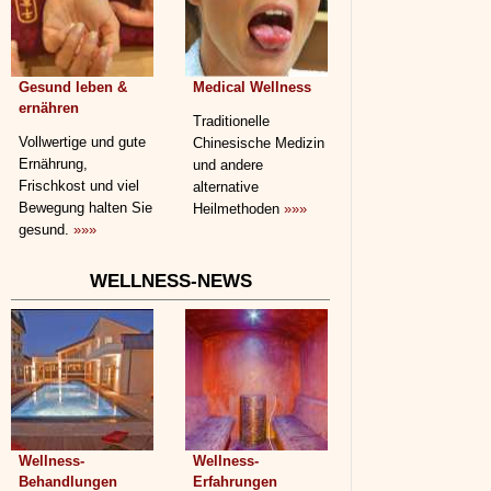
Gesund leben &
Medical Wellness
ernähren
Traditionelle
Vollwertige und gute
Chinesische Medizin
Ernährung,
und andere
Frischkost und viel
alternative
Bewegung halten Sie
Heilmethoden
»»»
gesund.
»»»
WELLNESS-NEWS
Wellness-
Wellness-
Behandlungen
Erfahrungen