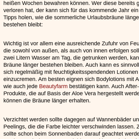
heißen Wochen bewahren können. Wer diese bereits g
»»»
verloren hat, der kann sich für das kommende Jahr ein
Tipps holen, wie die sommerliche Urlaubsbräune länge
bestehen bleibt:
Wichtig ist vor allem eine ausreichende Zufuhr von Feu
die sowohl von außen, als auch von innen erfolgen soll
zwei Litern Wasser am Tag, die getrunken werden, kan
Bräune länger bestehen bleiben. Auch kann es sinnvoll
sich regelmäßig mit feuchtigkeitsspendenden Lotionen
einzucremen. Am besten eignen sich Bodylotions mit A
wie auch jede
Beautyfarm
bestätigen kann. Auch After
Produkte, die auf Basis der Aloe Vera hergestellt werd
können die Bräune länger erhalten.
Verzichtet werden sollte dagegen auf Wannenbäder u
Peelings, die die Farbe leichter verschwinden lassen.
sollte schon beim Sonnenbaden darauf geachtet werd