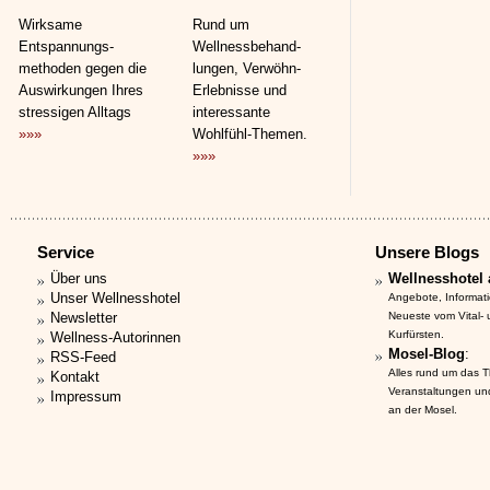
Wirksame
Rund um
Entspannungs­
Wellnessbehand­
methoden gegen die
lungen, Verwöhn-
Auswirkungen Ihres
Erlebnisse und
stressigen Alltags
interessante
»»»
Wohlfühl-Themen.
»»»
Service
Unsere Blogs
Über uns
Wellnesshotel 
Unser Wellnesshotel
Angebote, Informat
Newsletter
Neueste vom Vital-
Kurfürsten.
Wellness-Autorinnen
Mosel-Blog
:
RSS-Feed
Alles rund um das 
Kontakt
Veranstaltungen un
Impressum
an der Mosel.