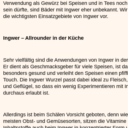
Verwendung als Gewürz bei Speisen und in Tees noch
»»»
sein dürfte, sind Bäder mit Ingwer eher unbekannt. Wir 
die wichtigsten Einsatzgebiete von Ingwer vor.
Ingwer – Allrounder in der Küche
Sehr vielfältig sind die Anwendungen von Ingwer in de
Er dient als Geschmacksgeber für viele Speisen, ist d
besonders gesund und verleiht den Speisen einen pfiff
Touch. Die Ingwer Wurzel passt dabei ideal zu Fleisch,
und Geflügel, so dass ein wenig Experimentieren mit 
durchaus erlaubt ist.
Allerdings ist beim Schälen Vorsicht geboten, denn wie
meisten Obst- und Gemüsesorten, sitzen die Vitamine
Inhaltsstoffe auch beim Ingwer in konzentrierter Form 