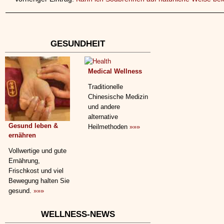
GESUNDHEIT
Medical Wellness
Traditionelle
Chinesische Medizin
und andere
alternative
Gesund leben &
Heilmethoden
»»»
ernähren
Vollwertige und gute
Ernährung,
Frischkost und viel
Bewegung halten Sie
gesund.
»»»
WELLNESS-NEWS