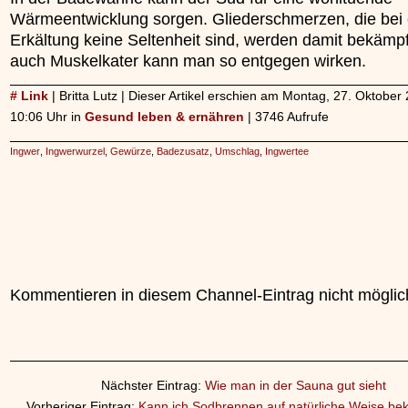
Wärmeentwicklung sorgen. Gliederschmerzen, die bei 
Erkältung keine Seltenheit sind, werden damit bekämpf
auch Muskelkater kann man so entgegen wirken.
# Link
| Britta Lutz | Dieser Artikel erschien am Montag, 27. Oktobe
10:06 Uhr in
Gesund leben & ernähren
| 3746 Aufrufe
Ingwer
,
Ingwerwurzel
,
Gewürze
,
Badezusatz
,
Umschlag
,
Ingwertee
Kommentieren in diesem Channel-Eintrag nicht möglic
Nächster Eintrag:
Wie man in der Sauna gut sieht
Vorheriger Eintrag:
Kann ich Sodbrennen auf natürliche Weise b