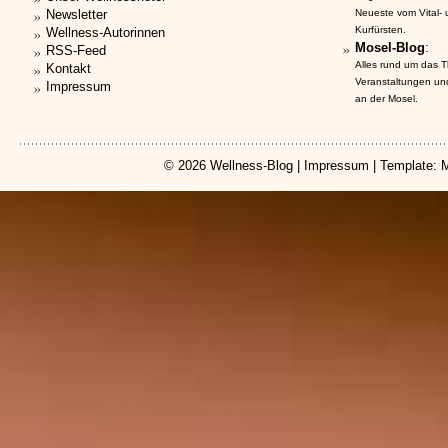
Newsletter
Neueste vom Vital-
Kurfürsten.
Wellness-Autorinnen
Mosel-Blog
:
RSS-Feed
Alles rund um das 
Kontakt
Veranstaltungen un
Impressum
an der Mosel.
© 2026
Wellness-Blog
|
Impressum
| Template: 