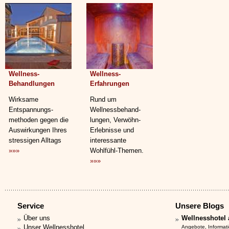
Wellness-
Wellness-
Behandlungen
Erfahrungen
Wirksame
Rund um
Entspannungs­
Wellnessbehand­
methoden gegen die
lungen, Verwöhn-
Auswirkungen Ihres
Erlebnisse und
stressigen Alltags
interessante
»»»
Wohlfühl-Themen.
»»»
Service
Unsere Blogs
Über uns
Wellnesshotel 
Unser Wellnesshotel
Angebote, Informat