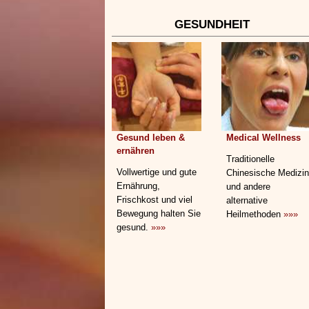
GESUNDHEIT
Gesund leben &
Medical Wellness
ernähren
Traditionelle
Vollwertige und gute
Chinesische Medizin
Ernährung,
und andere
Frischkost und viel
alternative
Bewegung halten Sie
Heilmethoden
»»»
gesund.
»»»