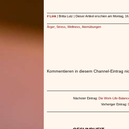
# Link
| Britta Lutz | Dieser Artikel erschien am Montag, 1
Ärger
,
Stress
,
Wellness
,
Atemübungen
Kommentieren in diesem Channel-Eintrag nic
Nächster Eintrag:
Die Work-Life-Balance
Vorheriger Eintrag: