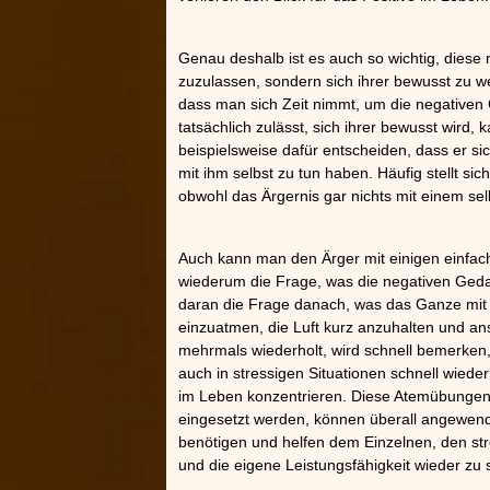
Genau deshalb ist es auch so wichtig, diese
zuzulassen, sondern sich ihrer bewusst zu we
dass man sich Zeit nimmt, um die negativen
tatsächlich zulässt, sich ihrer bewusst wird, k
beispielsweise dafür entscheiden, dass er si
mit ihm selbst zu tun haben. Häufig stellt s
obwohl das Ärgernis gar nichts mit einem selb
Auch kann man den Ärger mit einigen einfach
wiederum die Frage, was die negativen Geda
daran die Frage danach, was das Ganze mit ei
einzuatmen, die Luft kurz anzuhalten und a
mehrmals wiederholt, wird schnell bemerken
auch in stressigen Situationen schnell wiede
im Leben konzentrieren. Diese Atemübungen,
eingesetzt werden, können überall angewende
benötigen und helfen dem Einzelnen, den str
und die eigene Leistungsfähigkeit wieder zu 