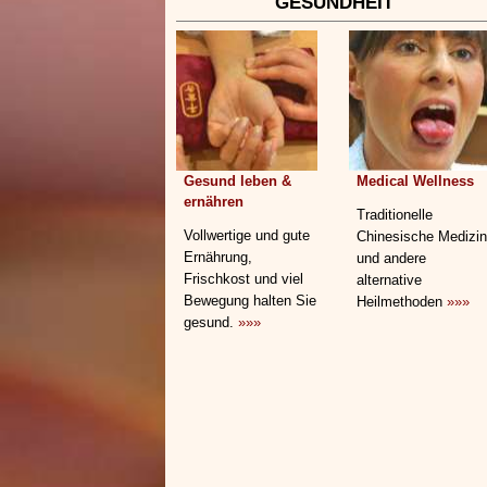
GESUNDHEIT
Gesund leben &
Medical Wellness
ernähren
Traditionelle
Vollwertige und gute
Chinesische Medizin
Ernährung,
und andere
Frischkost und viel
alternative
Bewegung halten Sie
Heilmethoden
»»»
gesund.
»»»