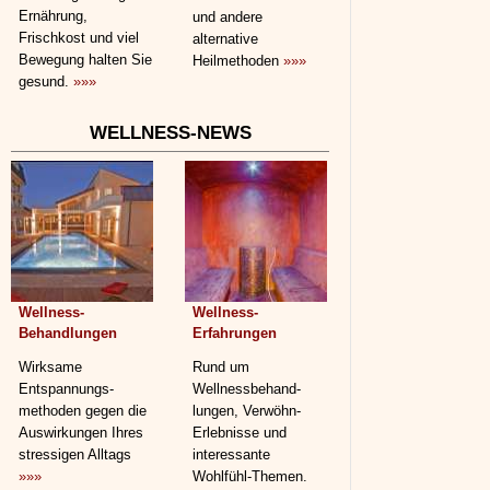
Ernährung,
und andere
Frischkost und viel
alternative
Bewegung halten Sie
Heilmethoden
»»»
gesund.
»»»
WELLNESS-NEWS
Wellness-
Wellness-
Behandlungen
Erfahrungen
Wirksame
Rund um
Entspannungs­
Wellnessbehand­
methoden gegen die
lungen, Verwöhn-
Auswirkungen Ihres
Erlebnisse und
stressigen Alltags
interessante
»»»
Wohlfühl-Themen.