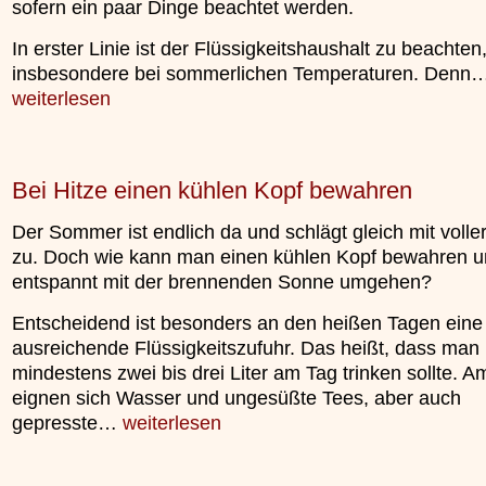
sofern ein paar Dinge beachtet werden.
»»»
In erster Linie ist der Flüssigkeitshaushalt zu beachten
insbesondere bei sommerlichen Temperaturen. Denn
weiterlesen
Bei Hitze einen kühlen Kopf bewahren
Der Sommer ist endlich da und schlägt gleich mit voller
zu. Doch wie kann man einen kühlen Kopf bewahren 
entspannt mit der brennenden Sonne umgehen?
Entscheidend ist besonders an den heißen Tagen eine
ausreichende Flüssigkeitszufuhr. Das heißt, dass man
mindestens zwei bis drei Liter am Tag trinken sollte. 
eignen sich Wasser und ungesüßte Tees, aber auch
gepresste…
weiterlesen