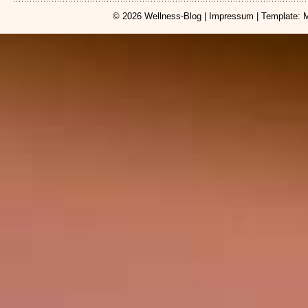
© 2026
Wellness-Blog
|
Impressum
| Template: 