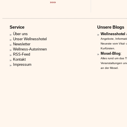
»»»
Service
Unsere Blogs
Über uns
Wellnesshotel 
Unser Wellnesshotel
Angebote, Informat
Newsletter
Neueste vom Vital-
Kurfürsten.
Wellness-Autorinnen
Mosel-Blog
:
RSS-Feed
Alles rund um das 
Kontakt
Veranstaltungen un
Impressum
an der Mosel.