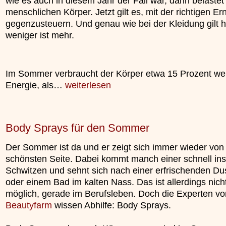
wie es auch in diesem Jahr der Fall war, dann belaste
menschlichen Körper. Jetzt gilt es, mit der richtigen E
gegenzusteuern. Und genau wie bei der Kleidung gilt hi
weniger ist mehr.
Im Sommer verbraucht der Körper etwa 15 Prozent we
Energie, als…
weiterlesen
Body Sprays für den Sommer
Der Sommer ist da und er zeigt sich immer wieder von
schönsten Seite. Dabei kommt manch einer schnell ins
Schwitzen und sehnt sich nach einer erfrischenden D
oder einem Bad im kalten Nass. Das ist allerdings nic
möglich, gerade im Berufsleben. Doch die Experten vo
Beautyfarm
wissen Abhilfe: Body Sprays.