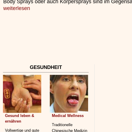
Body Sprays oder auch Körpersprays sind im Gegens
weiterlesen
GESUNDHEIT
Gesund leben &
Medical Wellness
ernähren
Traditionelle
Vollwertige und gute
Chinesische Medizin