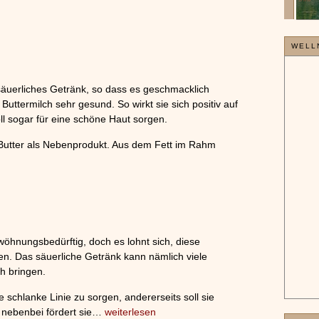
»»»
WELL
 säuerliches Getränk, so dass es geschmacklich
 Buttermilch sehr gesund. So wirkt sie sich positiv auf
ll sogar für eine schöne Haut sorgen.
n Butter als Nebenprodukt. Aus dem Fett im Rahm
wöhnungsbedürftig, doch es lohnt sich, diese
en. Das säuerliche Getränk kann nämlich viele
ch bringen.
e schlanke Linie zu sorgen, andererseits soll sie
 nebenbei fördert sie…
weiterlesen