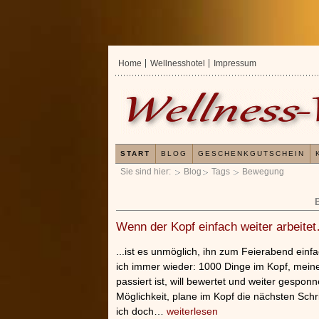
Home
Wellnesshotel
Impressum
START
BLOG
GESCHENKGUTSCHEIN
Sie sind hier:
Blog
Tags
Bewegung
Wenn der Kopf einfach weiter arbeite
...ist es unmöglich, ihn zum Feierabend einf
ich immer wieder: 1000 Dinge im Kopf, meine 
passiert ist, will bewertet und weiter gespon
Möglichkeit, plane im Kopf die nächsten Schr
ich doch…
weiterlesen