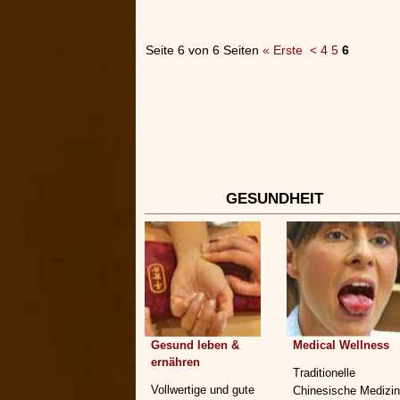
Seite 6 von 6 Seiten
« Erste
<
4
5
6
GESUNDHEIT
Gesund leben &
Medical Wellness
ernähren
Traditionelle
Vollwertige und gute
Chinesische Medizin