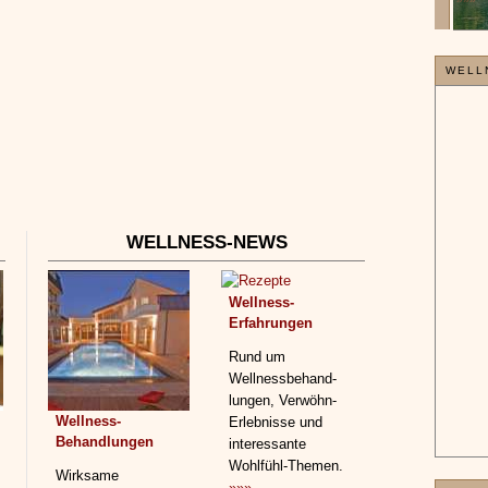
»»»
WELL
WELLNESS-NEWS
Wellness-
Erfahrungen
Rund um
Wellnessbehand­
lungen, Verwöhn-
Wellness-
Erlebnisse und
Behandlungen
interessante
Wohlfühl-Themen.
Wirksame
»»»