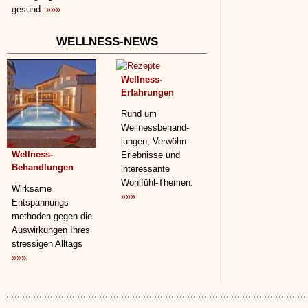
gesund.
»»»
WELLNESS-NEWS
Wellness-
Erfahrungen
Rund um
Wellnessbehand­
lungen, Verwöhn-
Wellness-
Erlebnisse und
Behandlungen
interessante
Wohlfühl-Themen.
Wirksame
»»»
Entspannungs­
methoden gegen die
Auswirkungen Ihres
stressigen Alltags
»»»