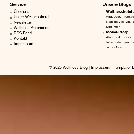
Service
Unsere Blogs
Über uns
Wellnesshotel 
Unser Wellnesshotel
Angebote, Informat
Newsletter
Neueste vom Vital-
Kurfürsten.
Wellness-Autorinnen
Mosel-Blog
:
RSS-Feed
Alles rund um das 
Kontakt
Veranstaltungen un
Impressum
an der Mosel.
© 2026
Wellness-Blog
|
Impressum
| Template: 