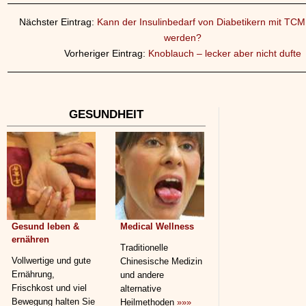
Nächster Eintrag:
Kann der Insulinbedarf von Diabetikern mit TCM 
werden?
Vorheriger Eintrag:
Knoblauch – lecker aber nicht dufte
GESUNDHEIT
Gesund leben &
Medical Wellness
ernähren
Traditionelle
Vollwertige und gute
Chinesische Medizin
Ernährung,
und andere
Frischkost und viel
alternative
Bewegung halten Sie
Heilmethoden
»»»