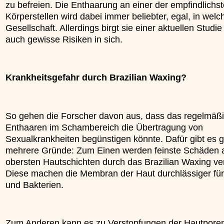
zu befreien. Die Enthaarung an einer der empfindlichs
»»»
Körperstellen wird dabei immer beliebter, egal, in welc
Gesellschaft. Allerdings birgt sie einer aktuellen Studie
auch gewisse Risiken in sich.
Krankheitsgefahr durch Brazilian Waxing?
So gehen die Forscher davon aus, dass das regelmäß
Enthaaren im Schambereich die Übertragung von
Sexualkrankheiten begünstigen könnte. Dafür gibt es g
mehrere Gründe: Zum Einen werden feinste Schäden 
obersten Hautschichten durch das Brazilian Waxing ve
Diese machen die Membran der Haut durchlässiger für
und Bakterien.
Zum Anderen kann es zu Verstopfungen der Hautpore