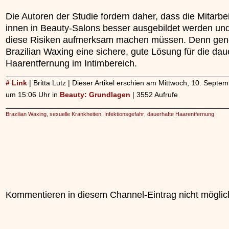
Die Autoren der Studie fordern daher, dass die Mitarbei
innen in Beauty-Salons besser ausgebildet werden und
diese Risiken aufmerksam machen müssen. Denn gener
Brazilian Waxing eine sichere, gute Lösung für die dau
Haarentfernung im Intimbereich.
# Link
| Britta Lutz | Dieser Artikel erschien am Mittwoch, 10. Septe
um 15:06 Uhr in
Beauty: Grundlagen
| 3552 Aufrufe
Brazilian Waxing
,
sexuelle Krankheiten
,
Infektionsgefahr
,
dauerhafte Haarentfernung
Kommentieren in diesem Channel-Eintrag nicht möglic