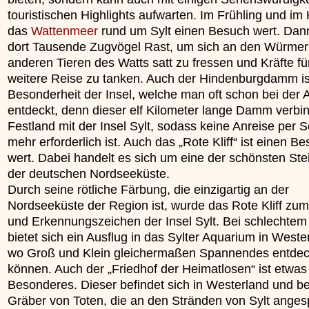
touristischen Highlights aufwarten. Im Frühling und im 
das
Wattenmeer
rund um Sylt einen Besuch wert. Da
dort Tausende Zugvögel Rast, um sich an den Würme
anderen Tieren des Watts satt zu fressen und Kräfte für
weitere Reise zu tanken. Auch der Hindenburgdamm is
Besonderheit der Insel, welche man oft schon bei der 
entdeckt, denn dieser elf Kilometer lange Damm verbi
Festland mit der Insel Sylt, sodass keine Anreise per Sc
mehr erforderlich ist. Auch das „Rote Kliff“ ist einen B
wert. Dabei handelt es sich um eine der schönsten Ste
der deutschen Nordseeküste.
Durch seine rötliche Färbung, die einzigartig an der
Nordseeküste der Region ist, wurde das Rote Kliff zu
und Erkennungszeichen der Insel Sylt. Bei schlechtem
bietet sich ein Ausflug in das Sylter Aquarium in Weste
wo Groß und Klein gleichermaßen Spannendes entde
können. Auch der „Friedhof der Heimatlosen“ ist etwas
Besonderes. Dieser befindet sich in Westerland und b
Gräber von Toten, die an den Stränden von Sylt anges