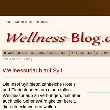
Home
Wellnesshotel
Impressum
START
BLOG
GESCHENKGUTSCHEIN
KATEGORIEN
ARCHIV
Sie sind hier:
Blog
Wellnessurlaub auf Sylt
Die Insel Sylt bietet zahlreiche Hotels
und Einrichtungen, um einen tollen
Wellnessurlaub zu verbringen, hält aber
auch tolle Sehenswürdigkeiten bereit,
die entdeckt werden wollen.
Erfahrungen mit und Anwendungsweisen von
Kieselsäuregel