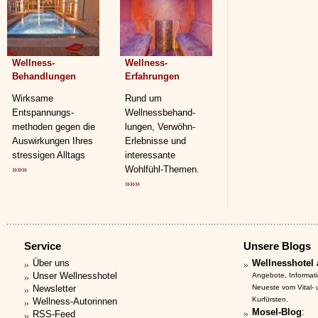
Wellness-
Wellness-
Behandlungen
Erfahrungen
Wirksame
Rund um
Entspannungs­
Wellnessbehand­
methoden gegen die
lungen, Verwöhn-
Auswirkungen Ihres
Erlebnisse und
stressigen Alltags
interessante
»»»
Wohlfühl-Themen.
»»»
Service
Unsere Blogs
Über uns
Wellnesshotel 
Unser Wellnesshotel
Angebote, Informat
Newsletter
Neueste vom Vital-
Kurfürsten.
Wellness-Autorinnen
Mosel-Blog
:
RSS-Feed