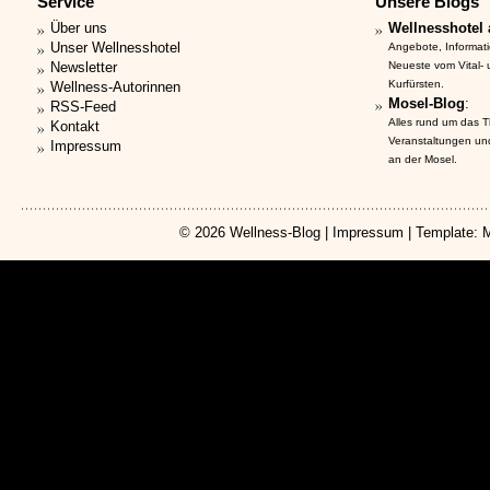
Service
Unsere Blogs
Über uns
Wellnesshotel 
Unser Wellnesshotel
Angebote, Informat
Newsletter
Neueste vom Vital-
Kurfürsten.
Wellness-Autorinnen
Mosel-Blog
:
RSS-Feed
Alles rund um das 
Kontakt
Veranstaltungen un
Impressum
an der Mosel.
© 2026
Wellness-Blog
|
Impressum
| Template: 