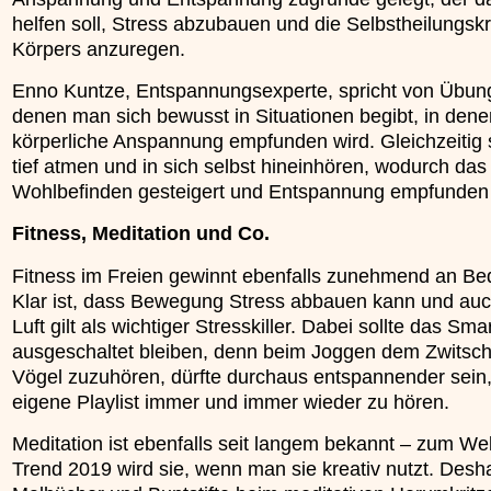
helfen soll, Stress abzubauen und die Selbstheilungskr
Körpers anzuregen.
Enno Kuntze, Entspannungsexperte, spricht von Übun
denen man sich bewusst in Situationen begibt, in dene
körperliche Anspannung empfunden wird. Gleichzeitig 
tief atmen und in sich selbst hineinhören, wodurch das
Wohlbefinden gesteigert und Entspannung empfunden 
Fitness, Meditation und Co.
Fitness im Freien gewinnt ebenfalls zunehmend an Be
Klar ist, dass Bewegung Stress abbauen kann und auc
Luft gilt als wichtiger Stresskiller. Dabei sollte das Sm
ausgeschaltet bleiben, denn beim Joggen dem Zwitsch
Vögel zuzuhören, dürfte durchaus entspannender sein,
eigene Playlist immer und immer wieder zu hören.
Meditation ist ebenfalls seit langem bekannt – zum We
Trend 2019 wird sie, wenn man sie kreativ nutzt. Desh