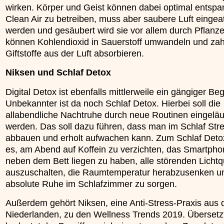
wirken. Körper und Geist können dabei optimal entsp
Clean Air zu betreiben, muss aber saubere Luft einge
werden und gesäubert wird sie vor allem durch Pflanze
können Kohlendioxid in Sauerstoff umwandeln und zah
Giftstoffe aus der Luft absorbieren.
Niksen und Schlaf Detox
Digital Detox ist ebenfalls mittlerweile ein gängiger Begr
Unbekannter ist da noch Schlaf Detox. Hierbei soll die
allabendliche Nachtruhe durch neue Routinen eingeläu
werden. Das soll dazu führen, dass man im Schlaf Str
abbauen und erholt aufwachen kann. Zum Schlaf Deto
es, am Abend auf Koffein zu verzichten, das Smartpho
neben dem Bett liegen zu haben, alle störenden Lichtq
auszuschalten, die Raumtemperatur herabzusenken un
absolute Ruhe im Schlafzimmer zu sorgen.
Außerdem gehört Niksen, eine Anti-Stress-Praxis aus 
Niederlanden, zu den Wellness Trends 2019. Übersetz