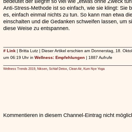
bedeutet der Begriff so viel wie „etwas ohne Zweck tun
Anti-Stress-Methode ist so einfach, wie sie klingt: Sie b
es, einfach einmal nichts zu tun. So kann man etwa di
einschalten und die Gedanken schweifen lassen, um si
diese Weise zu entspannen.
# Link
| Britta Lutz | Dieser Artikel erschien am Donnerstag, 18. Okt
um 06:19 Uhr in
Wellness: Empfehlungen
| 1887 Aufrufe
Wellness Trends 2019
,
Niksen
,
Schlaf Detox
,
Clean Air
,
Kum Nye Yoga
Kommentieren in diesem Channel-Eintrag nicht möglic