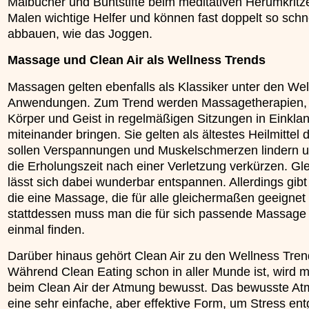
Malbücher und Buntstifte beim meditativen Herumkritz
Malen wichtige Helfer und können fast doppelt so schn
abbauen, wie das Joggen.
Massage und Clean Air als Wellness Trends
Massagen gelten ebenfalls als Klassiker unter den Wel
Anwendungen. Zum Trend werden Massagetherapien,
Körper und Geist in regelmäßigen Sitzungen in Einkla
miteinander bringen. Sie gelten als ältestes Heilmittel 
sollen Verspannungen und Muskelschmerzen lindern 
die Erholungszeit nach einer Verletzung verkürzen. Gle
lässt sich dabei wunderbar entspannen. Allerdings gibt
die eine Massage, die für alle gleichermaßen geeignet i
stattdessen muss man die für sich passende Massage 
einmal finden.
Darüber hinaus gehört Clean Air zu den Wellness Tren
Während Clean Eating schon in aller Munde ist, wird 
beim Clean Air der Atmung bewusst. Das bewusste Atm
eine sehr einfache, aber effektive Form, um Stress en