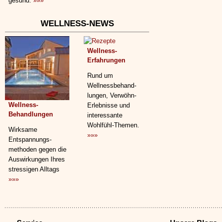
gesund.
»»»
WELLNESS-NEWS
Wellness-
Erfahrungen
Rund um
Wellnessbehand­
lungen, Verwöhn-
Wellness-
Erlebnisse und
Behandlungen
interessante
Wohlfühl-Themen.
Wirksame
»»»
Entspannungs­
methoden gegen die
Auswirkungen Ihres
stressigen Alltags
»»»