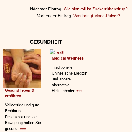
Nächster Eintrag:
Wie sinnvoll ist Zuckerrübensirup?
Vorheriger Eintrag:
Was bringt Maca-Pulver?
GESUNDHEIT
Medical Wellness
Traditionelle
Chinesische Medizin
und andere
alternative
Gesund leben &
Heilmethoden
»»»
ernähren
Vollwertige und gute
Ernährung,
Frischkost und viel
Bewegung halten Sie
gesund.
»»»