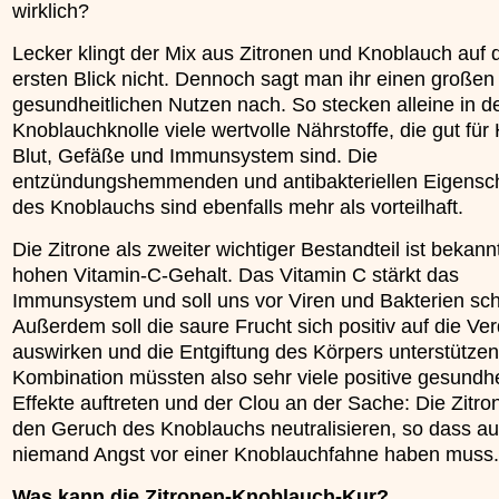
wirklich?
»»»
Lecker klingt der Mix aus Zitronen und Knoblauch auf 
ersten Blick nicht. Dennoch sagt man ihr einen großen
gesundheitlichen Nutzen nach. So stecken alleine in d
Knoblauchknolle viele wertvolle Nährstoffe, die gut für 
Blut, Gefäße und Immunsystem sind. Die
entzündungshemmenden und antibakteriellen Eigensc
des Knoblauchs sind ebenfalls mehr als vorteilhaft.
Die Zitrone als zweiter wichtiger Bestandteil ist bekann
hohen Vitamin-C-Gehalt. Das Vitamin C stärkt das
Immunsystem und soll uns vor Viren und Bakterien sc
Außerdem soll die saure Frucht sich positiv auf die V
auswirken und die Entgiftung des Körpers unterstützen.
Kombination müssten also sehr viele positive gesundhe
Effekte auftreten und der Clou an der Sache: Die Zitron
den Geruch des Knoblauchs neutralisieren, so dass a
niemand Angst vor einer Knoblauchfahne haben muss.
Was kann die Zitronen-Knoblauch-Kur?