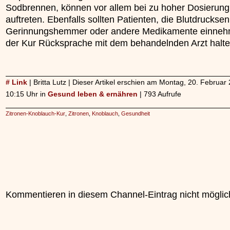
Sodbrennen, können vor allem bei zu hoher Dosierung
auftreten. Ebenfalls sollten Patienten, die Blutdrucksen
Gerinnungshemmer oder andere Medikamente einneh
der Kur Rücksprache mit dem behandelnden Arzt halte
# Link
| Britta Lutz | Dieser Artikel erschien am Montag, 20. Februa
10:15 Uhr in
Gesund leben & ernähren
| 793 Aufrufe
Zitronen-Knoblauch-Kur
,
Zitronen
,
Knoblauch
,
Gesundheit
Kommentieren in diesem Channel-Eintrag nicht möglic