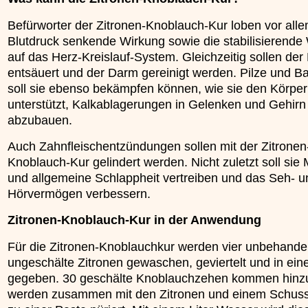
Befürworter der Zitronen-Knoblauch-Kur loben vor alle
Blutdruck senkende Wirkung sowie die stabilisierende
auf das Herz-Kreislauf-System. Gleichzeitig sollen de
entsäuert und der Darm gereinigt werden. Pilze und Ba
soll sie ebenso bekämpfen können, wie sie den Körper
unterstützt, Kalkablagerungen in Gelenken und Gehirn
abzubauen.
Auch Zahnfleischentzündungen sollen mit der Zitronen
Knoblauch-Kur gelindert werden. Nicht zuletzt soll sie 
und allgemeine Schlappheit vertreiben und das Seh- u
Hörvermögen verbessern.
Zitronen-Knoblauch-Kur in der Anwendung
Für die Zitronen-Knoblauchkur werden vier unbehande
ungeschälte Zitronen gewaschen, geviertelt und in ein
gegeben. 30 geschälte Knoblauchzehen kommen hinz
werden zusammen mit den Zitronen und einem Schus