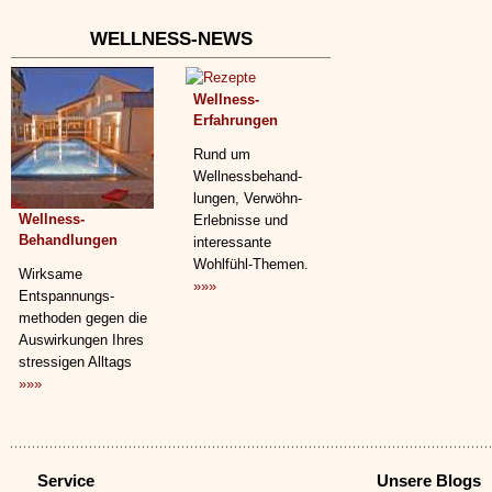
WELLNESS-NEWS
Wellness-
Erfahrungen
Rund um
Wellnessbehand­
lungen, Verwöhn-
Wellness-
Erlebnisse und
Behandlungen
interessante
Wohlfühl-Themen.
Wirksame
»»»
Entspannungs­
methoden gegen die
Auswirkungen Ihres
stressigen Alltags
»»»
Service
Unsere Blogs