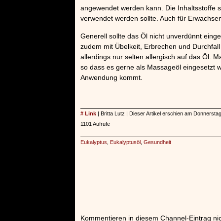
angewendet werden kann. Die Inhaltsstoffe so
verwendet werden sollte. Auch für Erwachsen
Generell sollte das Öl nicht unverdünnt ei
zudem mit Übelkeit, Erbrechen und Durchfal
allerdings nur selten allergisch auf das Öl
so dass es gerne als Massageöl eingesetzt w
Anwendung kommt.
# Link
| Britta Lutz | Dieser Artikel erschien am Donners
1101 Aufrufe
Eukalyptus
,
Eukalyptusöl
,
Gesundheit
Kommentieren in diesem Channel-Eintrag nic