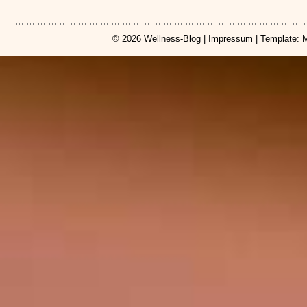
© 2026
Wellness-Blog
|
Impressum
| Template: 