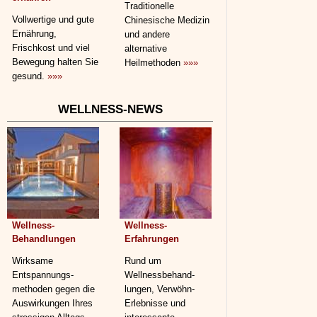
Traditionelle
Vollwertige und gute
Chinesische Medizin
Ernährung,
und andere
Frischkost und viel
alternative
Bewegung halten Sie
Heilmethoden
»»»
gesund.
»»»
WELLNESS-NEWS
Wellness-
Wellness-
Behandlungen
Erfahrungen
Wirksame
Rund um
Entspannungs­
Wellnessbehand­
methoden gegen die
lungen, Verwöhn-
Auswirkungen Ihres
Erlebnisse und