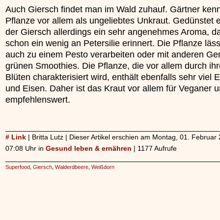
Auch Giersch findet man im Wald zuhauf. Gärtner ken
Pflanze vor allem als ungeliebtes Unkraut. Gedünstet e
der Giersch allerdings ein sehr angenehmes Aroma, da
schon ein wenig an Petersilie erinnert. Die Pflanze läss
auch zu einem Pesto verarbeiten oder mit anderen G
grünen Smoothies. Die Pflanze, die vor allem durch ih
Blüten charakterisiert wird, enthält ebenfalls sehr viel 
und Eisen. Daher ist das Kraut vor allem für Veganer 
empfehlenswert.
# Link
| Britta Lutz | Dieser Artikel erschien am Montag, 01. Februa
07:08 Uhr in
Gesund leben & ernähren
| 1177 Aufrufe
Superfood
,
Giersch
,
Walderdbeere
,
Weißdorn