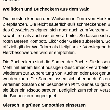
Weißdorn und Bucheckern aus dem Wald
Die meisten kennen den Weißdorn in Form von Hecken
Zierpflanzen. Die leicht säuerlich-süß schmeckenden 
des Gewächses eignen sich aber auch zum Verzehr –
sowohl roh als auch weiter verarbeitet. So lassen sich
roten Beeren Kompott, Likör oder Gelee zubereiten. S
offiziell gilt der Weißdorn als Heilpflanze. Vorwiegend b
Herzbeschwerden wird er empfohlen.
Die Bucheckern sind die Samen der Buche. Sie lassen
Mehl mit einem leicht nussigen Geschmack verarbeite
wiederum zur Zubereitung von Kuchen oder Brot genut
werden kann. Die Samen lassen sich aber auch rösten
verleihen Salaten den besonderen Pfiff. Genauso gut
sie über ein Risotto streuen. Lediglich zum rohen Verz
die Bucheckern ungeeignet.
Giersch in grünen Smoothies einsetzen