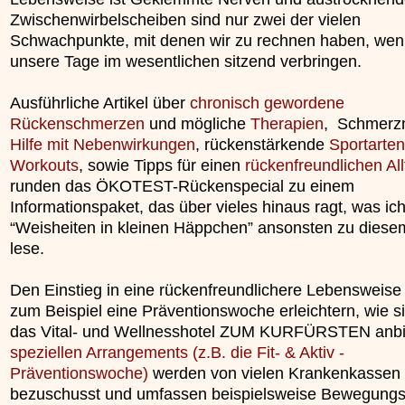
Zwischenwirbelscheiben sind nur zwei der vielen
Schwachpunkte, mit denen wir zu rechnen haben, wen
unsere Tage im wesentlichen sitzend verbringen.
Ausführliche Artikel über
chronisch gewordene
Rückenschmerzen
und mögliche
Therapien
, Schmerzm
Hilfe mit Nebenwirkungen
, rückenstärkende
Sportarte
Workouts
, sowie Tipps für einen
rückenfreundlichen All
runden das ÖKOTEST-Rückenspecial zu einem
Informationspaket, das über vieles hinaus ragt, was ich
“Weisheiten in kleinen Häppchen” ansonsten zu dies
lese.
Den Einstieg in eine rückenfreundlichere Lebensweise
zum Beispiel eine Präventionswoche erleichtern, wie s
das Vital- und Wellnesshotel ZUM KURFÜRSTEN anbie
speziellen Arrangements (z.B. die Fit- & Aktiv -
Präventionswoche)
werden von vielen Krankenkassen
bezuschusst und umfassen beispielsweise Bewegungs