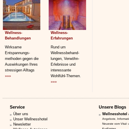
Wellness-
Wellness-
Behandlungen
Erfahrungen
Wirksame
Rund um
Entspannungs­
Wellnessbehand­
methoden gegen die
lungen, Verwöhn-
Auswirkungen Ihres
Erlebnisse und
stressigen Alltags
interessante
»»»
Wohlfühl-Themen.
»»»
Service
Unsere Blogs
Über uns
Wellnesshotel 
Unser Wellnesshotel
Angebote, Informat
Newsletter
Neueste vom Vital-
Kurfürsten.