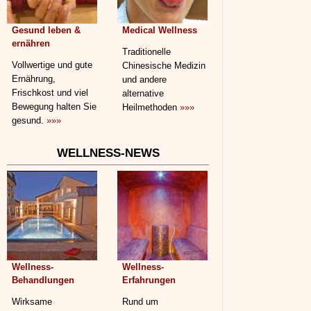
Gesund leben &
Medical Wellness
ernähren
Traditionelle
Vollwertige und gute
Chinesische Medizin
Ernährung,
und andere
Frischkost und viel
alternative
Bewegung halten Sie
Heilmethoden
»»»
gesund.
»»»
WELLNESS-NEWS
Wellness-
Wellness-
Behandlungen
Erfahrungen
Wirksame
Rund um