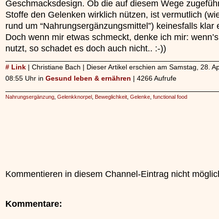
Geschmacksdesign. Ob die auf diesem Wege zugefüh
Stoffe den Gelenken wirklich nützen, ist vermutlich (wie
rund um “Nahrungsergänzungsmittel”) keinesfalls klar 
Doch wenn mir etwas schmeckt, denke ich mir: wenn’s
nutzt, so schadet es doch auch nicht.. :-))
# Link
| Christiane Bach | Dieser Artikel erschien am Samstag, 28. A
08:55 Uhr in
Gesund leben & ernähren
| 4266 Aufrufe
Nahrungsergänzung
,
Gelenkknorpel
,
Beweglichkeit
,
Gelenke
,
functional food
Kommentieren in diesem Channel-Eintrag nicht möglic
Kommentare: