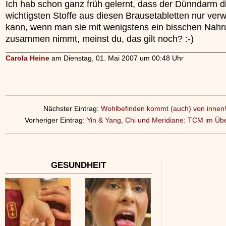
Ich hab schon ganz früh gelernt, dass der Dünndarm d
wichtigsten Stoffe aus diesen Brausetabletten nur ver
kann, wenn man sie mit wenigstens ein bisschen Nah
zusammen nimmt, meinst du, das gilt noch? :-)
Carola Heine
am Dienstag, 01. Mai 2007 um 00:48 Uhr
Nächster Eintrag:
Wohlbefinden kommt (auch) von innen
Vorheriger Eintrag:
Yin & Yang, Chi und Meridiane: TCM im Übe
GESUNDHEIT