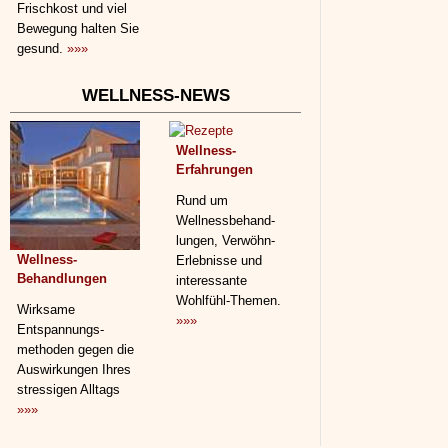
Frischkost und viel
Bewegung halten Sie
gesund.
»»»
WELLNESS-NEWS
Wellness-
Erfahrungen
Rund um
Wellnessbehand­
lungen, Verwöhn-
Wellness-
Erlebnisse und
Behandlungen
interessante
Wohlfühl-Themen.
Wirksame
»»»
Entspannungs­
methoden gegen die
Auswirkungen Ihres
stressigen Alltags
»»»