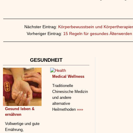
Nächster Eintrag:
Körperbewusstsein und Körpertherapie
Vorheriger Eintrag:
15 Regeln für gesundes Älterwerden
GESUNDHEIT
Medical Wellness
Traditionelle
Chinesische Medizin
und andere
alternative
Gesund leben &
Heilmethoden
»»»
ernähren
Vollwertige und gute
Ernährung,