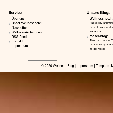
Service
Unsere Blogs
Über uns
Wellnesshotel 
Unser Wellnesshotel
Angebote, Informat
Newsletter
Neueste vom Vital-
Kurfürsten.
Wellness-Autorinnen
Mosel-Blog
:
RSS-Feed
Alles rund um das 
Kontakt
Veranstaltungen un
Impressum
an der Mosel.
© 2026
Wellness-Blog
|
Impressum
| Template: 