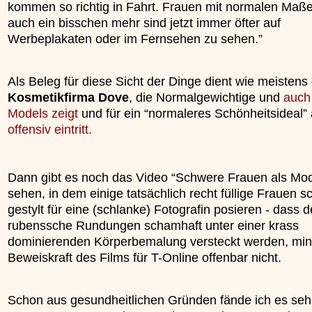
kommen so richtig in Fahrt. Frauen mit normalen Maß
»»»
auch ein bisschen mehr sind jetzt immer öfter auf
Werbeplakaten oder im Fernsehen zu sehen.”
Als Beleg für diese Sicht der Dinge dient wie meistens 
Kosmetikfirma Dove
, die Normalgewichtige und
auch 
Models zeigt
und für ein “normaleres Schönheitsideal”
offensiv eintritt.
Dann gibt es noch das Video “Schwere Frauen als Mod
sehen, in dem einige tatsächlich recht füllige Frauen 
gestylt für eine (schlanke) Fotografin posieren - dass 
rubenssche Rundungen schamhaft unter einer krass
dominierenden Körperbemalung versteckt werden, min
Beweiskraft des Films für T-Online offenbar nicht.
Schon aus gesundheitlichen Gründen fände ich es seh