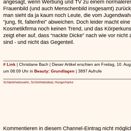
angesagt, wenn Werbung und TV zu einem normalere
Frauenbild (und auch Menschenbild insgesamt) zurück
man sieht da ja kaum noch Leute, die vom Jugendwah
“jung, fit, faltenfrei” abweichen. Doch leider macht eine
Kosmetikfirma noch keinen Trend, und das Körperkuns
zeigt eher auf, dass “nackte Dicke” nach wie vor nicht 
sind - und nicht das Gegenteil.
# Link
| Christiane Bach | Dieser Artikel erschien am Freitag, 10. Au
um 08:09 Uhr in
Beauty: Grundlagen
| 3897 Aufrufe
Schlankheitswahn
,
Schönheitsideal
,
Hungerharke
Kommentieren in diesem Channel-Eintrag nicht möglic