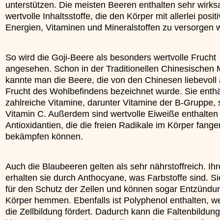
unterstützen. Die meisten Beeren enthalten sehr wirk
»»»
wertvolle Inhaltsstoffe, die den Körper mit allerlei posit
Energien, Vitaminen und Mineralstoffen zu versorgen 
So wird die Goji-Beere als besonders wertvolle Frucht
angesehen. Schon in der Traditionellen Chinesischen 
kannte man die Beere, die von den Chinesen liebevoll 
Frucht des Wohlbefindens bezeichnet wurde. Sie enthä
zahlreiche Vitamine, darunter Vitamine der B-Gruppe,
Vitamin C. Außerdem sind wertvolle Eiweiße enthalten
Antioxidantien, die die freien Radikale im Körper fang
bekämpfen können.
Auch die Blaubeeren gelten als sehr nährstoffreich. Ih
erhalten sie durch Anthocyane, was Farbstoffe sind. S
für den Schutz der Zellen und können sogar Entzündu
Körper hemmen. Ebenfalls ist Polyphenol enthalten, w
die Zellbildung fördert. Dadurch kann die Faltenbildung