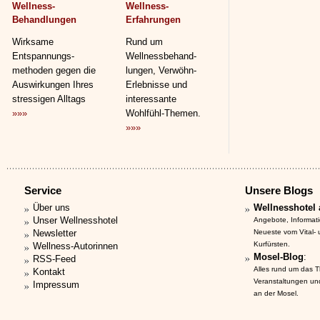
Wellness-
Wellness-
Behandlungen
Erfahrungen
Wirksame
Rund um
Entspannungs­
Wellnessbehand­
methoden gegen die
lungen, Verwöhn-
Auswirkungen Ihres
Erlebnisse und
stressigen Alltags
interessante
»»»
Wohlfühl-Themen.
»»»
Service
Unsere Blogs
Über uns
Wellnesshotel 
Unser Wellnesshotel
Angebote, Informat
Newsletter
Neueste vom Vital-
Kurfürsten.
Wellness-Autorinnen
Mosel-Blog
:
RSS-Feed
Alles rund um das 
Kontakt
Veranstaltungen un
Impressum
an der Mosel.