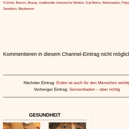
Früchte
,
Beeren
,
Beauty
,
traditionelle chinesische Medizin
,
Goji-Beere
,
Weintrauben
,
Poly
Sanddorn
,
Blaubeeren
Kommentieren in diesem Channel-Eintrag nicht möglic
Nächster Eintrag:
Erden ist auch für den Menschen wichti
Vorheriger Eintrag:
Sonnenbaden – aber richtig
GESUNDHEIT