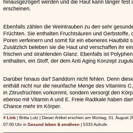
hinausgezögert werden und die Haut kann länger fest u
erscheinen.
Ebenfalls zählen die Weintrauben zu den sehr gesund
Früchten. Sie enthalten Fruchtsäuren und Gerbstoffe, d
Poren verfeinern und somit für ein ebeneres Hautbild 
Zusätzlich beleben sie die Haut und verschaffen ihr ei
frischen und strahlenden Glanz. Ebenfalls ist Polyphen
enthalten, ein Stoff, der dem Anti Aging Konzept zugu
Darüber hinaus darf Sanddorn nicht fehlen. Denn dies
enthält nicht nur die neunfache Menge des Vitamins C
in Zitrusfrüchten vorkommt, sondern versorgt den Körp
ebenso mit Vitamin A und E. Freie Radikale haben dam
Chance mehr im Körper.
# Link
| Britta Lutz | Dieser Artikel erschien am Montag, 01. August 
07:00 Uhr in
Gesund leben & ernähren
| 5333 Aufrufe