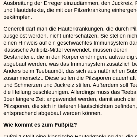
Ausbreitung der Erreger einzudämmen, den Juckreiz,
»»»
und Hautdefekte, die mit der Pilzerkrankung einhergeh
bekämpfen.
Generell darf man die Hauterkrankungen, die durch Pi
ausgelöst werden, nicht unterschätzen. Sie stellen nich
einen Hinweis auf ein geschwächtes Immunsystem da
klassische Antipilz-Mittel verwendet, müssen deren
Bestandteile, die in den Körper eindringen, aufwändig 
abgebaut werden, was das Immunsystem zusätzlich be
Anders beim Teebaumöl, das sich aus natürlichen Su
zusammensetzt. Diese sollen die Pilzsporen dauerhaft
und Schmerzen und Juckreiz stillen. Außerdem soll T
die Heilung beschleunigen. Allerdings muss das Teeb
über längere Zeit angewendet werden, damit auch die
Pilzsporen, die sich in tieferen Hautschichten befinden,
entsprechend abgebaut werden können.
Wie kommt es zum Fußpilz?
Fußpilz stellt eine klassische Hauterkrankung dar, die 