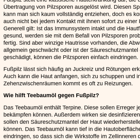
Übertragung von Pilzsporen ausgelöst wird. Diesen S
kann man sich kaum vollständig entziehen, doch es k
auch nicht bei jedem Kontakt mit ihnen sofort zu einer I
Generell gilt: Ist das Immunsystem intakt und die Hautf
gesund, werden sie mit dem Befall von Pilzsporen pro
fertig. Sind aber winzige Hautrisse vorhanden, die Abw
allgemein geschwächt oder ist der Säureschutzmantel
geschädigt, können die Pilzsporen einfach eindringen.
Fußpilz lässt sich häufig an Juckreiz und Rötungen er
Auch kann die Haut anfangen, sich zu schuppen und i
Zehenzwischenräumen kommt es oft zu Reizungen.
Wie hilft Teebaumöl gegen Fußpilz?
Das Teebaumöl enthält Terpine. Diese sollen Erreger je
bekämpfen können. Außerdem wirken sie desinfiziere
sollen den Säureschutzmantel der Haut wiederherstell
können. Das Teebaumöl kann tief in die Hautoberfläch
eindringen, so dass sich die Wirkstoffe im Zellinneren 