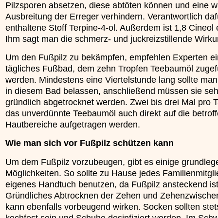
Pilzsporen absetzen, diese abtöten können und eine w
Ausbreitung der Erreger verhindern. Verantwortlich dafü
enthaltene Stoff Terpine-4-ol. Außerdem ist 1,8 Cineol 
Ihm sagt man die schmerz- und juckreizstillende Wirk
Um den Fußpilz zu bekämpfen, empfehlen Experten ei
tägliches Fußbad, dem zehn Tropfen Teebaumöl zugef
werden. Mindestens eine Viertelstunde lang sollte ma
in diesem Bad belassen, anschließend müssen sie seh
gründlich abgetrocknet werden. Zwei bis drei Mal pro 
das unverdünnte Teebaumöl auch direkt auf die betrof
Hautbereiche aufgetragen werden.
Wie man sich vor Fußpilz schützen kann
Um dem Fußpilz vorzubeugen, gibt es einige grundle
Möglichkeiten. So sollte zu Hause jedes Familienmitgli
eigenes Handtuch benutzen, da Fußpilz ansteckend ist
Gründliches Abtrocknen der Zehen und Zehenzwisch
kann ebenfalls vorbeugend wirken. Socken sollten stet
kochfest sein und Schuhe desinfiziert werden. Im Sc