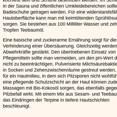
in der Sauna und öffentlichen Umkleidebereichen sollte
Badeschuhe getragen werden. Für eine widerstandsfä
Hautoberfläche kann man mit keimtötenden Sprühlös
sorgen. Sie bestehen aus 100 Milliliter Wasser und ze
Tropfen Teebaumöl.
Eine basische und zuckerarme Ernährung sorgt für die
Verhinderung einer Übersäuerung. Gleichzeitig werden
Abwehrkräfte gestärkt. Den übertriebenen Einsatz von
Pflegemitteln sollte man vermeiden, um den pH-Wert 
nicht zu beeinträchtigen. Pulverisierte Milchsäurebaktie
in Socken und Zehenzwischenräume gestreut werden,
für ein Hautmilieu, in dem sich Pilzsporen nicht wohlfü
eine pflegende Schutzschicht an der Haut können zu
Massagen mit Bio-Kokosöl sorgen, das ebenfalls gege
Pilzbefall wirkt. Mit einem Mix aus Sesam- und Teebau
das Eindringen der Terpine in tiefere Hautschichten
beschleunigt.