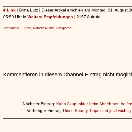
# Link
| Britta Lutz | Dieser Artikel erschien am Montag, 01. August
05:59 Uhr in
Weitere Empfehlungen
| 2157 Aufrufe
Teebaumöl
,
Fußpilz
,
Naturheilkunde
,
Pilzsporen
Kommentieren in diesem Channel-Eintrag nicht möglic
Nächster Eintrag:
Kann Akupunktur beim Abnehmen helfe
Vorheriger Eintrag:
Diese Beauty-Tipps sind jetzt wichtig