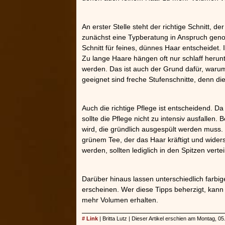
An erster Stelle steht der richtige Schnitt, d
zunächst eine Typberatung in Anspruch gen
Schnitt für feines, dünnes Haar entscheidet. 
Zu lange Haare hängen oft nur schlaff heru
werden. Das ist auch der Grund dafür, waru
geeignet sind freche Stufenschnitte, denn d
Auch die richtige Pflege ist entscheidend. 
sollte die Pflege nicht zu intensiv ausfallen. 
wird, die gründlich ausgespült werden muss.
grünem Tee, der das Haar kräftigt und wider
werden, sollten lediglich in den Spitzen verte
Darüber hinaus lassen unterschiedlich farbi
erscheinen. Wer diese Tipps beherzigt, kan
mehr Volumen erhalten.
# Link
| Britta Lutz | Dieser Artikel erschien am Montag, 