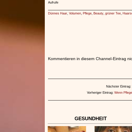
Aufrufe
Dünnes Haar
,
Volumen
,
Pflege
,
Beauty
,
grüner Tee
,
Haarsc
Kommentieren in diesem Channel-Eintrag nic
Nächster Eintrag:
Vorheriger Eintrag:
Wenn Pfleges
GESUNDHEIT