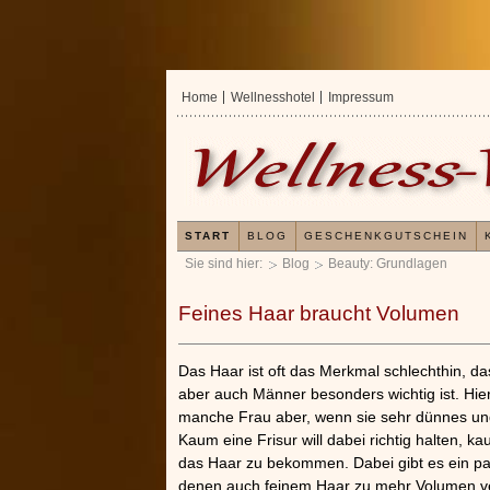
Home
Wellnesshotel
Impressum
START
BLOG
GESCHENKGUTSCHEIN
Sie sind hier:
Blog
Beauty: Grundlagen
Feines Haar braucht Volumen
Das Haar ist oft das Merkmal schlechthin, das
aber auch Männer besonders wichtig ist. Hier
manche Frau aber, wenn sie sehr dünnes und
Kaum eine Frisur will dabei richtig halten, 
das Haar zu bekommen. Dabei gibt es ein paa
denen auch feinem Haar zu mehr Volumen v