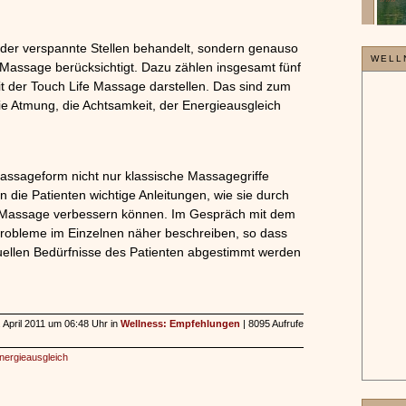
»»»
der verspannte Stellen behandelt, sondern genauso
WELL
 Massage berücksichtigt. Dazu zählen insgesamt fünf
t der Touch Life Massage darstellen. Das sind zum
e Atmung, die Achtsamkeit, der Energieausgleich
ssageform nicht nur klassische Massagegriffe
die Patienten wichtige Anleitungen, wie sie durch
r Massage verbessern können. Im Gespräch mit dem
Probleme im Einzelnen näher beschreiben, so dass
iduellen Bedürfnisse des Patienten abgestimmt werden
. April 2011 um 06:48 Uhr in
Wellness: Empfehlungen
| 8095 Aufrufe
nergieausgleich