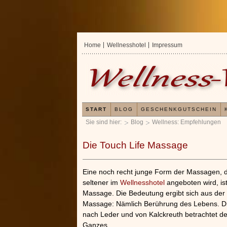
Home
Wellnesshotel
Impressum
START
BLOG
GESCHENKGUTSCHEIN
Sie sind hier:
Blog
Wellness: Empfehlungen
Die Touch Life Massage
Eine noch recht junge Form der Massagen, d
seltener im
Wellnesshotel
angeboten wird, ist
Massage. Die Bedeutung ergibt sich aus der
Massage: Nämlich Berührung des Lebens. D
nach Leder und von Kalckreuth betrachtet de
Ganzes.