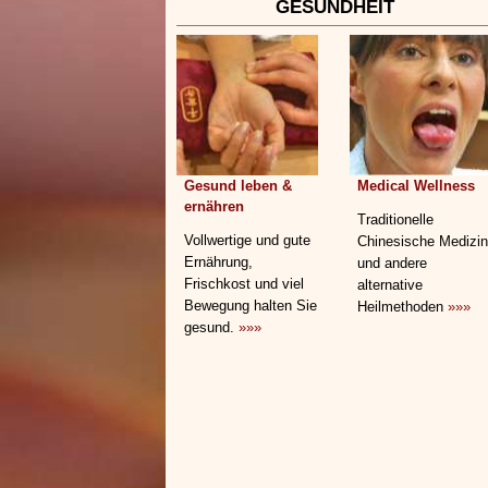
GESUNDHEIT
Gesund leben &
Medical Wellness
ernähren
Traditionelle
Vollwertige und gute
Chinesische Medizin
Ernährung,
und andere
Frischkost und viel
alternative
Bewegung halten Sie
Heilmethoden
»»»
gesund.
»»»