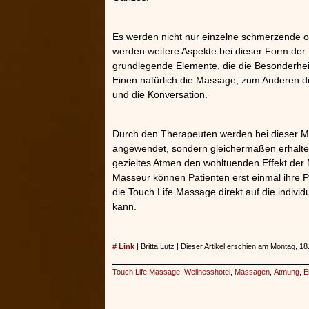
Es werden nicht nur einzelne schmerzende o
werden weitere Aspekte bei dieser Form der
grundlegende Elemente, die die Besonderhei
Einen natürlich die Massage, zum Anderen di
und die Konversation.
Durch den Therapeuten werden bei dieser Ma
angewendet, sondern gleichermaßen erhalten 
gezieltes Atmen den wohltuenden Effekt de
Masseur können Patienten erst einmal ihre 
die Touch Life Massage direkt auf die indiv
kann.
# Link
| Britta Lutz | Dieser Artikel erschien am Montag, 18
Touch Life Massage
,
Wellnesshotel
,
Massagen
,
Atmung
,
E