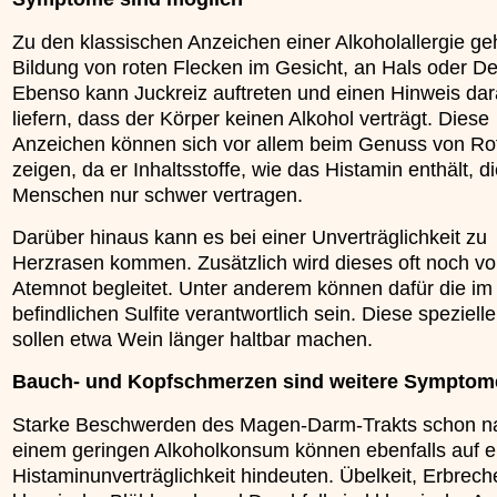
Zu den klassischen Anzeichen einer Alkoholallergie geh
Bildung von roten Flecken im Gesicht, an Hals oder De
Ebenso kann Juckreiz auftreten und einen Hinweis dar
liefern, dass der Körper keinen Alkohol verträgt. Diese
Anzeichen können sich vor allem beim Genuss von Ro
zeigen, da er Inhaltsstoffe, wie das Histamin enthält, di
Menschen nur schwer vertragen.
Darüber hinaus kann es bei einer Unverträglichkeit zu
Herzrasen kommen. Zusätzlich wird dieses oft noch v
Atemnot begleitet. Unter anderem können dafür die im
befindlichen Sulfite verantwortlich sein. Diese speziell
sollen etwa Wein länger haltbar machen.
Bauch- und Kopfschmerzen sind weitere Symptom
Starke Beschwerden des Magen-Darm-Trakts schon n
einem geringen Alkoholkonsum können ebenfalls auf e
Histaminunverträglichkeit hindeuten. Übelkeit, Erbrech