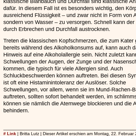
klassische Blähbauch und Durchfall sind klassische A
dafür. In diesem Fall ist es besonders wichtig, den Kör
ausreichend Flüssigkeit – und zwar nicht in Form von A
sondern von Wasser – zu versorgen. Schnell kann der
durch Erbrechen und Durchfall austrocknen.
Treten die klassischen Kopfschmerzen, die zum Kater
bereits während des Alkoholkonsums auf, kann auch d
Hinweis auf eine Alkoholallergie sein. Nicht zuletzt kan
Schwellungen der Augen, der Zunge und der Nasensc
kommen, die typisch für viele Allergien sind. Auch
Schluckbeschwerden können auftreten. Bei diesen S
ist oft eine Histaminintoleranz der Auslöser. Solche
Schwellungen, vor allem, wenn sie im Mund-Rachen-B
auftreten, sollten sofort behandelt werden, im schlimms
können sie nämlich die Atemwege blockieren und die
behindern.
# Link
| Britta Lutz | Dieser Artikel erschien am Montag, 22. Februa