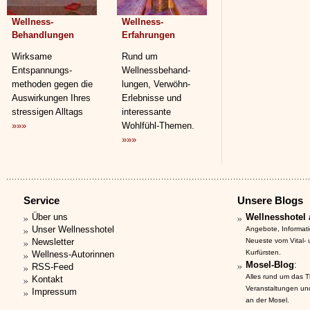
Wellness-
Wellness-
Behandlungen
Erfahrungen
Wirksame
Rund um
Entspannungs­
Wellnessbehand­
methoden gegen die
lungen, Verwöhn-
Auswirkungen Ihres
Erlebnisse und
stressigen Alltags
interessante
»»»
Wohlfühl-Themen.
»»»
Service
Unsere Blogs
Über uns
Wellnesshotel 
Unser Wellnesshotel
Angebote, Informat
Newsletter
Neueste vom Vital-
Kurfürsten.
Wellness-Autorinnen
Mosel-Blog
:
RSS-Feed
Alles rund um das 
Kontakt
Veranstaltungen un
Impressum
an der Mosel.