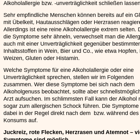
Alkoholallergie bzw. -unverträglichkeit schließen lassen
»»»
Sehr empfindliche Menschen können bereits auf ein G
mit Übelkeit, Hautausschlägen oder Herzrasen reagier
Allerdings ist eine reine Alkoholallergie extrem selten. 
die Symptome sehr ähneln, verwechselt man die Allergi
auch mit einer Unverträglichkeit gegenüber bestimmte
Inhaltsstoffen in Wein, Bier und Co., wie etwa Hopfen,
Weizen, Gluten oder Histamin.
Welche Symptome für eine Alkoholallergie oder eine
Unverträglichkeit sprechen, stellen wir im Folgenden
zusammen. Wer diese Symptome bei sich nach dem
Alkoholgenuss beobachtet, sollte aber schnellstmöglic
Arzt aufsuchen. Im schlimmsten Fall kann der Alkohol 
sogar zum allergischen Schock führen. Die Symptome 
dabei in der Regel direkt nach dem bzw. während des
Konsums auf.
Juckreiz, rote Flecken, Herzrasen und Atemnot – vi
Symptome sind möglich