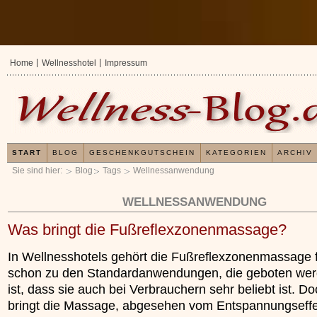
Home
Wellnesshotel
Impressum
START
BLOG
GESCHENKGUTSCHEIN
KATEGORIEN
ARCHIV
Sie sind hier:
Blog
Tags
Wellnessanwendung
WELLNESSANWENDUNG
Was bringt die Fußreflexzonenmassage?
In Wellnesshotels gehört die Fußreflexzonenmassage 
schon zu den Standardanwendungen, die geboten wer
ist, dass sie auch bei Verbrauchern sehr beliebt ist. D
bringt die Massage, abgesehen vom Entspannungseff
Erfahrungen mit u
Kieselsäuregel