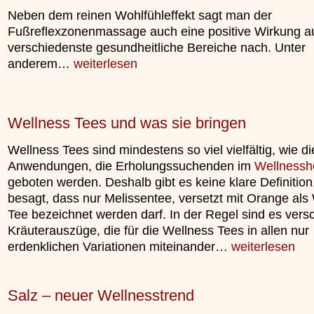
»»»
Neben dem reinen Wohlfühleffekt sagt man der
Fußreflexzonenmassage auch eine positive Wirkung a
verschiedenste gesundheitliche Bereiche nach. Unter
anderem…
weiterlesen
Wellness Tees und was sie bringen
Wellness Tees sind mindestens so viel vielfältig, wie di
Anwendungen, die Erholungssuchenden im
Wellnessh
geboten werden. Deshalb gibt es keine klare Definition
besagt, dass nur Melissentee, versetzt mit Orange als
Tee bezeichnet werden darf. In der Regel sind es ver
Kräuterauszüge, die für die Wellness Tees in allen nur
erdenklichen Variationen miteinander…
weiterlesen
Salz – neuer Wellnesstrend