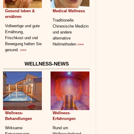
Gesund leben &
Medical Wellness
ernähren
Traditionelle
Vollwertige und gute
Chinesische Medizin
Ernährung,
und andere
Frischkost und viel
alternative
Bewegung halten Sie
Heilmethoden
»»»
gesund.
»»»
WELLNESS-NEWS
Wellness-
Wellness-
Behandlungen
Erfahrungen
Wirksame
Rund um
Entspannungs­
Wellnessbehand­