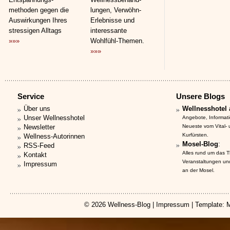
methoden gegen die
lungen, Verwöhn-
Auswirkungen Ihres
Erlebnisse und
stressigen Alltags
interessante
»»»
Wohlfühl-Themen.
»»»
Service
Unsere Blogs
Über uns
Wellnesshotel 
Unser Wellnesshotel
Angebote, Informat
Newsletter
Neueste vom Vital-
Kurfürsten.
Wellness-Autorinnen
Mosel-Blog
:
RSS-Feed
Alles rund um das 
Kontakt
Veranstaltungen un
Impressum
an der Mosel.
© 2026
Wellness-Blog
|
Impressum
| Template: 