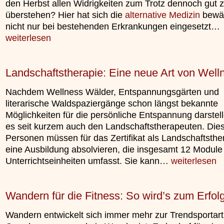
den Herbst allen Widrigkeiten zum Trotz dennoch gut 
»»»
überstehen? Hier hat sich die
alternative Medizin
bewäh
nicht nur bei bestehenden Erkrankungen eingesetzt…
weiterlesen
Landschaftstherapie: Eine neue Art von Well
Nachdem Wellness Wälder, Entspannungsgärten und
literarische Waldspaziergänge schon längst bekannte
Möglichkeiten für die persönliche Entspannung darstell
es seit kurzem auch den Landschaftstherapeuten. Die
Personen müssen für das Zertifikat als Landschaftsthe
eine Ausbildung absolvieren, die insgesamt 12 Module
Unterrichtseinheiten umfasst. Sie kann…
weiterlesen
Wandern für die Fitness: So wird’s zum Erfol
Wandern entwickelt sich immer mehr zur Trendsportart