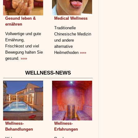
Gesund leben &
Medical Wellness
ernähren
Traditionelle
Vollwertige und gute
Chinesische Medizin
Ernährung,
und andere
Frischkost und viel
alternative
Bewegung halten Sie
Heilmethoden
»»»
gesund.
»»»
WELLNESS-NEWS
Wellness-
Wellness-
Behandlungen
Erfahrungen