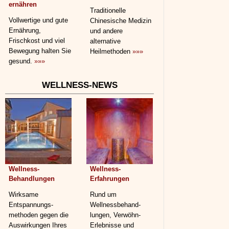
ernähren
Traditionelle
Vollwertige und gute
Chinesische Medizin
Ernährung,
und andere
Frischkost und viel
alternative
Bewegung halten Sie
Heilmethoden
»»»
gesund.
»»»
WELLNESS-NEWS
Wellness-
Wellness-
Behandlungen
Erfahrungen
Wirksame
Rund um
Entspannungs­
Wellnessbehand­
methoden gegen die
lungen, Verwöhn-
Auswirkungen Ihres
Erlebnisse und