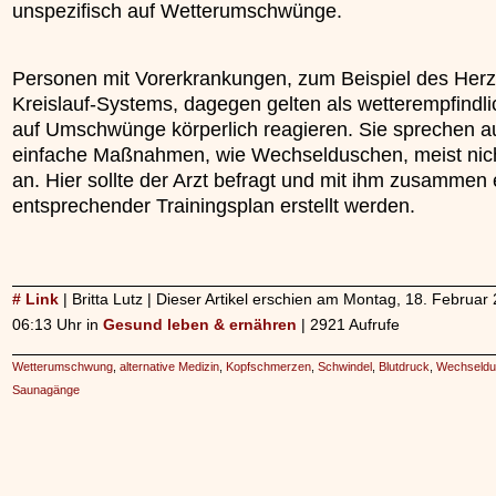
unspezifisch auf Wetterumschwünge.
Personen mit Vorerkrankungen, zum Beispiel des Herz
Kreislauf-Systems, dagegen gelten als wetterempfindli
auf Umschwünge körperlich reagieren. Sie sprechen a
einfache Maßnahmen, wie Wechselduschen, meist nich
an. Hier sollte der Arzt befragt und mit ihm zusammen 
entsprechender Trainingsplan erstellt werden.
# Link
| Britta Lutz | Dieser Artikel erschien am Montag, 18. Februa
06:13 Uhr in
Gesund leben & ernähren
| 2921 Aufrufe
Wetterumschwung
,
alternative Medizin
,
Kopfschmerzen
,
Schwindel
,
Blutdruck
,
Wechseldu
Saunagänge