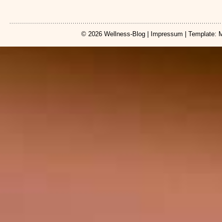
© 2026
Wellness-Blog
|
Impressum
| Template: 