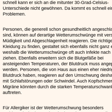
schnell kann er sich an die mitunter 30-Grad-Celsius-
»»»
Unterschiede nicht gewöhnen. Da kommt es schnell ei
Problemen.
Personen, die generell schon gesundheitlich angeschl
sind, können auf derartige Wetterumschwünge mit vers
Müdigkeit und Abgeschlagenheit reagieren. Die richtig
Kleidung zu finden, gestaltet sich ebenfalls nicht ganz 
weshalb die Wetterumschwünge oft auch Infekte nach 
ziehen. Ebenfalls erweitern sich die Blutgefäße bei
ansteigenden Temperaturen, der Blutdruck muss ange
werden. Personen, die von Haus aus einen eher niedr
Blutdruck haben, reagieren auf den Umschwung desha
mit Schlafstörungen oder Schwindel. Auch Kopfschme
Migräne könnten durch die starken Temperaturschwa
auftreten.
Für Allergiker ist der Wetterumschwung besonders