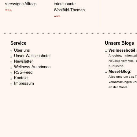
stressigen Alltags
interessante
»»»
Wohlfühl-Themen.
»»»
Service
Unsere Blogs
Über uns
Wellnesshotel 
Unser Wellnesshotel
Angebote, Informat
Newsletter
Neueste vom Vital-
Kurfürsten.
Wellness-Autorinnen
Mosel-Blog
:
RSS-Feed
Alles rund um das 
Kontakt
Veranstaltungen un
Impressum
an der Mosel.