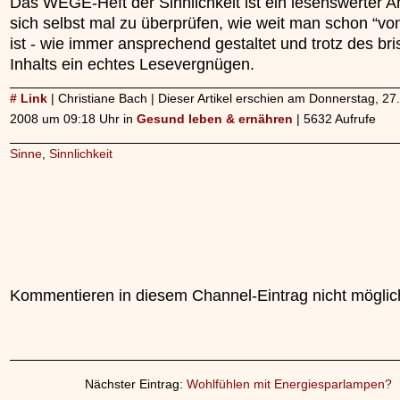
Das WEGE-Heft der Sinnlichkeit ist ein lesenswerter A
sich selbst mal zu überprüfen, wie weit man schon “vo
ist - wie immer ansprechend gestaltet und trotz des br
Inhalts ein echtes Lesevergnügen.
# Link
| Christiane Bach | Dieser Artikel erschien am Donnerstag, 2
2008 um 09:18 Uhr in
Gesund leben & ernähren
| 5632 Aufrufe
Sinne
,
Sinnlichkeit
Kommentieren in diesem Channel-Eintrag nicht möglic
Nächster Eintrag:
Wohlfühlen mit Energiesparlampen?