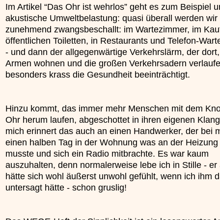
Im Artikel “Das Ohr ist wehrlos” geht es zum Beispiel 
akustische Umweltbelastung: quasi überall werden wir
zunehmend zwangsbeschallt: im Wartezimmer, im Kauf
öffentlichen Toiletten, in Restaurants und Telefon-Wart
- und dann der allgegenwärtige Verkehrslärm, der dort,
Armen wohnen und die großen Verkehrsadern verlaufe
besonders krass die Gesundheit beeinträchtigt.
Hinzu kommt, das immer mehr Menschen mit dem Kno
Ohr herum laufen, abgeschottet in ihren eigenen Klang
mich erinnert das auch an einen Handwerker, der bei m
einen halben Tag in der Wohnung was an der Heizung 
musste und sich ein Radio mitbrachte. Es war kaum
auszuhalten, denn normalerweise lebe ich in Stille - er
hätte sich wohl äußerst unwohl gefühlt, wenn ich ihm 
untersagt hätte - schon gruslig!