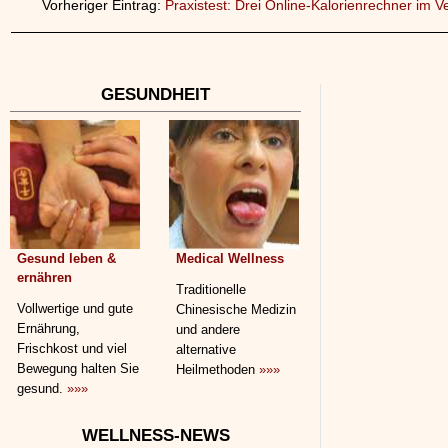
Vorheriger Eintrag:
Praxistest: Drei Online-Kalorienrechner im V
GESUNDHEIT
Gesund leben &
Medical Wellness
ernähren
Traditionelle
Vollwertige und gute
Chinesische Medizin
Ernährung,
und andere
Frischkost und viel
alternative
Bewegung halten Sie
Heilmethoden
»»»
gesund.
»»»
WELLNESS-NEWS