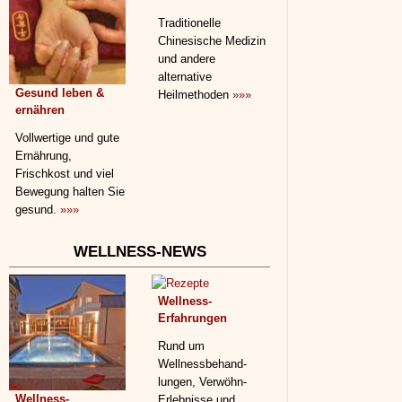
Traditionelle
Chinesische Medizin
und andere
alternative
Gesund leben &
Heilmethoden
»»»
ernähren
Vollwertige und gute
Ernährung,
Frischkost und viel
Bewegung halten Sie
gesund.
»»»
WELLNESS-NEWS
Wellness-
Erfahrungen
Rund um
Wellnessbehand­
lungen, Verwöhn-
Wellness-
Erlebnisse und