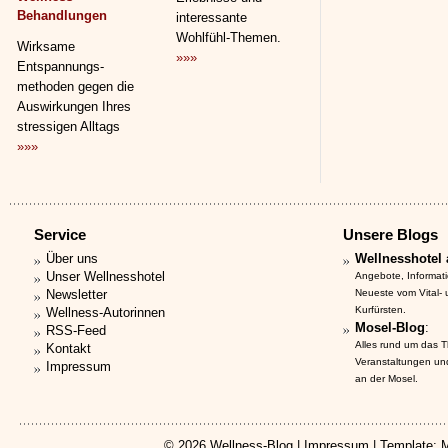
Behandlungen
interessante
Wohlfühl-Themen.
Wirksame
»»»
Entspannungs­
methoden gegen die
Auswirkungen Ihres
stressigen Alltags
»»»
Service
Unsere Blogs
Über uns
Wellnesshotel 
Unser Wellnesshotel
Angebote, Informat
Newsletter
Neueste vom Vital-
Kurfürsten.
Wellness-Autorinnen
Mosel-Blog
:
RSS-Feed
Alles rund um das 
Kontakt
Veranstaltungen un
Impressum
an der Mosel.
© 2026
Wellness-Blog
|
Impressum
| Template: 