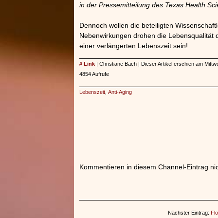
in der Pressemitteilung des Texas Health Sci
Dennoch wollen die beteiligten Wissenschaftl
Nebenwirkungen drohen die Lebensqualität de
einer verlängerten Lebenszeit sein!
# Link
| Christiane Bach | Dieser Artikel erschien am Mitt
4854 Aufrufe
Lebenszeit
,
Anti-Aging
Kommentieren in diesem Channel-Eintrag nic
Nächster Eintrag:
Flo