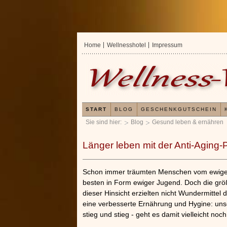
Home
Wellnesshotel
Impressum
START
BLOG
GESCHENKGUTSCHEIN
Sie sind hier:
Blog
Gesund leben & ernähren
Länger leben mit der Anti-Aging-P
Schon immer träumten Menschen vom ewigen
besten in Form ewiger Jugend. Doch die größ
dieser Hinsicht erzielten nicht Wundermittel 
eine verbesserte Ernährung und Hygine: un
stieg und stieg - geht es damit vielleicht noch